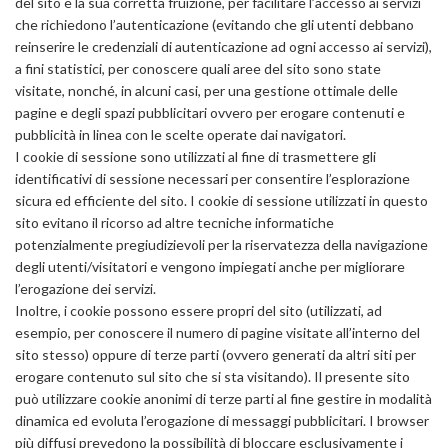
del sito e la sua corretta fruizione, per facilitare l’accesso ai servizi
che richiedono l’autenticazione (evitando che gli utenti debbano
reinserire le credenziali di autenticazione ad ogni accesso ai servizi),
a fini statistici, per conoscere quali aree del sito sono state
visitate, nonché, in alcuni casi, per una gestione ottimale delle
pagine e degli spazi pubblicitari ovvero per erogare contenuti e
pubblicità in linea con le scelte operate dai navigatori.
I cookie di sessione sono utilizzati al fine di trasmettere gli
identificativi di sessione necessari per consentire l’esplorazione
sicura ed efficiente del sito. I cookie di sessione utilizzati in questo
sito evitano il ricorso ad altre tecniche informatiche
potenzialmente pregiudizievoli per la riservatezza della navigazione
degli utenti/visitatori e vengono impiegati anche per migliorare
l’erogazione dei servizi.
Inoltre, i cookie possono essere propri del sito (utilizzati, ad
esempio, per conoscere il numero di pagine visitate all’interno del
sito stesso) oppure di terze parti (ovvero generati da altri siti per
erogare contenuto sul sito che si sta visitando). Il presente sito
può utilizzare cookie anonimi di terze parti al fine gestire in modalità
dinamica ed evoluta l’erogazione di messaggi pubblicitari. I browser
più diffusi prevedono la possibilità di bloccare esclusivamente i