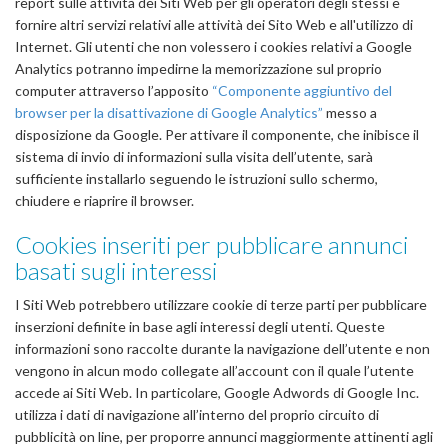
report sulle attività dei Siti Web per gli operatori degli stessi e
fornire altri servizi relativi alle attività dei Sito Web e all'utilizzo di
Internet. Gli utenti che non volessero i cookies relativi a Google
Analytics potranno impedirne la memorizzazione sul proprio
computer attraverso l’apposito
“Componente aggiuntivo del
browser per la disattivazione di Google Analytics”
messo a
disposizione da Google. Per attivare il componente, che inibisce il
sistema di invio di informazioni sulla visita dell’utente, sarà
sufficiente installarlo seguendo le istruzioni sullo schermo,
chiudere e riaprire il browser.
Cookies inseriti per pubblicare annunci
basati sugli interessi
I Siti Web potrebbero utilizzare cookie di terze parti per pubblicare
inserzioni definite in base agli interessi degli utenti. Queste
informazioni sono raccolte durante la navigazione dell’utente e non
vengono in alcun modo collegate all’account con il quale l’utente
accede ai Siti Web. In particolare, Google Adwords di Google Inc.
utilizza i dati di navigazione all’interno del proprio circuito di
pubblicità on line, per proporre annunci maggiormente attinenti agli