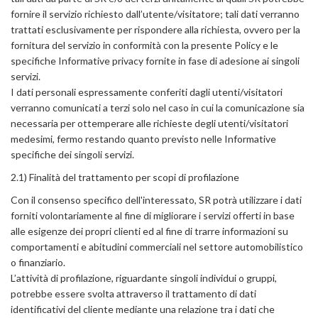
fornire il servizio richiesto dall’utente/visitatore; tali dati verranno
trattati esclusivamente per rispondere alla richiesta, ovvero per la
fornitura del servizio in conformità con la presente Policy e le
specifiche Informative privacy fornite in fase di adesione ai singoli
servizi.
I dati personali espressamente conferiti dagli utenti/visitatori
verranno comunicati a terzi solo nel caso in cui la comunicazione sia
necessaria per ottemperare alle richieste degli utenti/visitatori
medesimi, fermo restando quanto previsto nelle Informative
specifiche dei singoli servizi.
2.1) Finalità del trattamento per scopi di profilazione
Con il consenso specifico dell'interessato, SR potrà utilizzare i dati
forniti volontariamente al fine di migliorare i servizi offerti in base
alle esigenze dei propri clienti ed al fine di trarre informazioni su
comportamenti e abitudini commerciali nel settore automobilistico
o finanziario.
L’attività di profilazione, riguardante singoli individui o gruppi,
potrebbe essere svolta attraverso il trattamento di dati
identificativi del cliente mediante una relazione tra i dati che