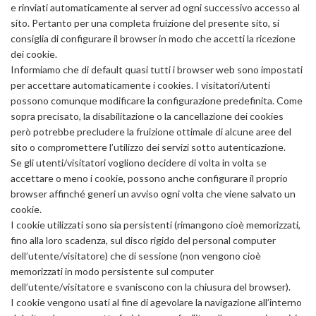
e rinviati automaticamente al server ad ogni successivo accesso al
sito. Pertanto per una completa fruizione del presente sito, si
consiglia di configurare il browser in modo che accetti la ricezione
dei cookie.
Informiamo che di default quasi tutti i browser web sono impostati
per accettare automaticamente i cookies. I visitatori/utenti
possono comunque modificare la configurazione predefinita. Come
sopra precisato, la disabilitazione o la cancellazione dei cookies
però potrebbe precludere la fruizione ottimale di alcune aree del
sito o compromettere l’utilizzo dei servizi sotto autenticazione.
Se gli utenti/visitatori vogliono decidere di volta in volta se
accettare o meno i cookie, possono anche configurare il proprio
browser affinché generi un avviso ogni volta che viene salvato un
cookie.
I cookie utilizzati sono sia persistenti (rimangono cioè memorizzati,
fino alla loro scadenza, sul disco rigido del personal computer
dell’utente/visitatore) che di sessione (non vengono cioè
memorizzati in modo persistente sul computer
dell’utente/visitatore e svaniscono con la chiusura del browser).
I cookie vengono usati al fine di agevolare la navigazione all’interno