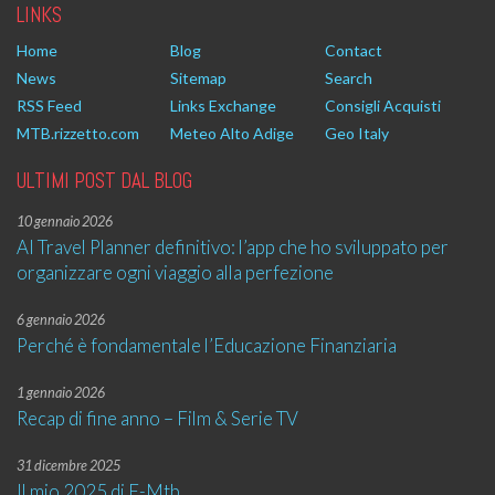
LINKS
Home
Blog
Contact
News
Sitemap
Search
RSS Feed
Links Exchange
Consigli Acquisti
MTB.rizzetto.com
Meteo Alto Adige
Geo Italy
ULTIMI POST DAL BLOG
10 gennaio 2026
AI Travel Planner definitivo: l’app che ho sviluppato per
organizzare ogni viaggio alla perfezione
6 gennaio 2026
Perché è fondamentale l’Educazione Finanziaria
1 gennaio 2026
Recap di fine anno – Film & Serie TV
31 dicembre 2025
Il mio 2025 di E-Mtb