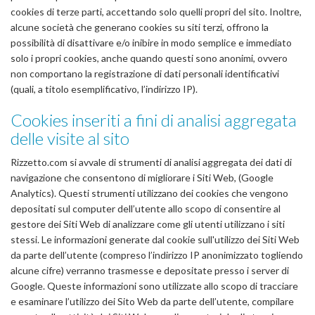
cookies di terze parti, accettando solo quelli propri del sito. Inoltre,
alcune società che generano cookies su siti terzi, offrono la
possibilità di disattivare e/o inibire in modo semplice e immediato
solo i propri cookies, anche quando questi sono anonimi, ovvero
non comportano la registrazione di dati personali identificativi
(quali, a titolo esemplificativo, l’indirizzo IP).
Cookies inseriti a fini di analisi aggregata
delle visite al sito
Rizzetto.com si avvale di strumenti di analisi aggregata dei dati di
navigazione che consentono di migliorare i Siti Web, (Google
Analytics). Questi strumenti utilizzano dei cookies che vengono
depositati sul computer dell’utente allo scopo di consentire al
gestore dei Siti Web di analizzare come gli utenti utilizzano i siti
stessi. Le informazioni generate dal cookie sull'utilizzo dei Siti Web
da parte dell’utente (compreso l’indirizzo IP anonimizzato togliendo
alcune cifre) verranno trasmesse e depositate presso i server di
Google. Queste informazioni sono utilizzate allo scopo di tracciare
e esaminare l’utilizzo dei Sito Web da parte dell’utente, compilare