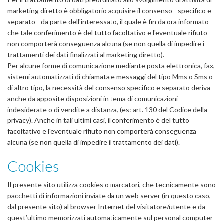
marketing diretto è obbligatorio acquisire il consenso - specifico e
separato - da parte dell'interessato, il quale è fin da ora informato
che tale conferimento è del tutto facoltativo e l'eventuale rifiuto
non comporterà conseguenza alcuna (se non quella di impedire i
trattamenti dei dati finalizzati al marketing diretto).
Per alcune forme di comunicazione mediante posta elettronica, fax,
sistemi automatizzati di chiamata e messaggi del tipo Mms o Sms o
di altro tipo, la necessità del consenso specifico e separato deriva
anche da apposite disposizioni in tema di comunicazioni
indesiderate o di vendite a distanza, (es: art. 130 del Codice della
privacy). Anche in tali ultimi casi, il conferimento è del tutto
facoltativo e l'eventuale rifiuto non comporterà conseguenza
alcuna (se non quella di impedire il trattamento dei dati).
Cookies
Il presente sito utilizza cookies o marcatori, che tecnicamente sono
pacchetti di informazioni inviate da un web server (in questo caso,
dal presente sito) al browser Internet del visitatore/utente e da
quest’ultimo memorizzati automaticamente sul personal computer