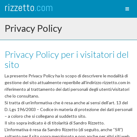
rizzetto
.com
Toggl
naviga
Privacy Policy
Privacy Policy per i visitatori del
sito
La presente Privacy Policy ha lo scopo di descrivere le modalità di
gestione del sito attualmente reperibile all’indirizzo rizzetto.com in
riferimento al trattamento dei dati personali degli utenti/visitatori
che lo consultano.
Si tratta di un’informativa che è resa anche ai sensi dell’art. 13 del
D. Lgs 196/2003 – Codice in materia di protezione dei dati personali
– a coloro che si collegano al suddetto sito.
Il sito sopra indicato è di titolarità di Sandro Rizzetto.
L’informativa è resa da Sandro Rizzetto (di seguito, anche “SR”)
soltanto per il sito sopra menzionato e non anche per altri siti web