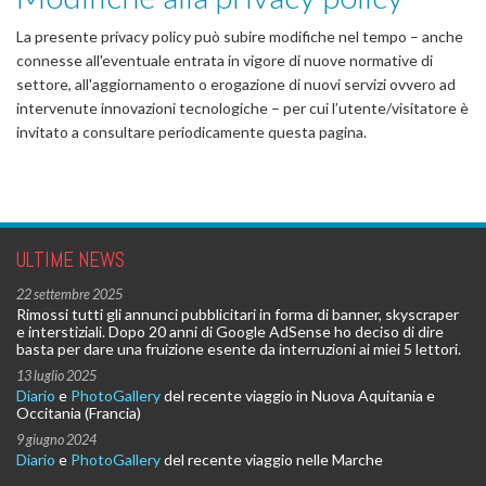
La presente privacy policy può subire modifiche nel tempo – anche
connesse all'eventuale entrata in vigore di nuove normative di
settore, all'aggiornamento o erogazione di nuovi servizi ovvero ad
intervenute innovazioni tecnologiche – per cui l’utente/visitatore è
invitato a consultare periodicamente questa pagina.
ULTIME NEWS
22 settembre 2025
Rimossi tutti gli annunci pubblicitari in forma di banner, skyscraper
e interstiziali. Dopo 20 anni di Google AdSense ho deciso di dire
basta per dare una fruizione esente da interruzioni ai miei 5 lettori.
13 luglio 2025
Diario
e
PhotoGallery
del recente viaggio in Nuova Aquitania e
Occitania (Francia)
9 giugno 2024
Diario
e
PhotoGallery
del recente viaggio nelle Marche