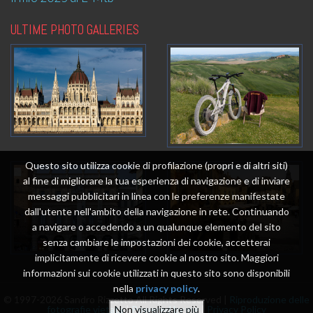
ULTIME PHOTO GALLERIES
Questo sito utilizza cookie di profilazione (propri e di altri siti)
al fine di migliorare la tua esperienza di navigazione e di inviare
messaggi pubblicitari in linea con le preferenze manifestate
dall'utente nell'ambito della navigazione in rete. Continuando
a navigare o accedendo a un qualunque elemento del sito
senza cambiare le impostazioni dei cookie, accetterai
implicitamente di ricevere cookie al nostro sito. Maggiori
informazioni sui cookie utilizzati in questo sito sono disponibili
nella
privacy policy
.
© 1997-2026 Sandro Rizzetto All Rights Reserved |
Riproduzione delle
fotografie vietata
|
Powered by me
|
Privacy Policy