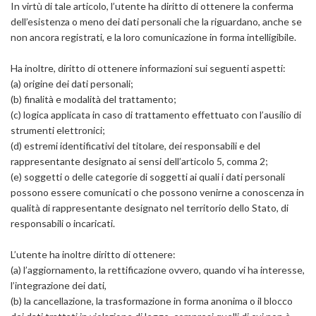
In virtù di tale articolo, l’utente ha diritto di ottenere la conferma
dell’esistenza o meno dei dati personali che la riguardano, anche se
non ancora registrati, e la loro comunicazione in forma intelligibile.
Ha inoltre, diritto di ottenere informazioni sui seguenti aspetti:
(a) origine dei dati personali;
(b) finalità e modalità del trattamento;
(c) logica applicata in caso di trattamento effettuato con l’ausilio di
strumenti elettronici;
(d) estremi identificativi del titolare, dei responsabili e del
rappresentante designato ai sensi dell’articolo 5, comma 2;
(e) soggetti o delle categorie di soggetti ai quali i dati personali
possono essere comunicati o che possono venirne a conoscenza in
qualità di rappresentante designato nel territorio dello Stato, di
responsabili o incaricati.
L’utente ha inoltre diritto di ottenere:
(a) l’aggiornamento, la rettificazione ovvero, quando vi ha interesse,
l’integrazione dei dati,
(b) la cancellazione, la trasformazione in forma anonima o il blocco