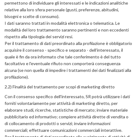
permettono di individuare gli interessati e le indicazioni analitiche
relative alla loro sfera personale (gusti, preferenze, abitudini,
bisogni e scelte di consumo).
I dati saranno trattati in modalità elettronica o telematica. Le
modalità del loro trattamento saranno pertinenti e non eccedenti
rispetto alla tipologia dei servizi resi.
Per il trattamento di dati preordinato alla profilazione è obbligatorio
acquisire il consenso - specifico e separato - dell'interessato, il
quale è fin da ora informato che tale conferimento è del tutto
facoltativo e l'eventuale rifiuto non comporterà conseguenza
alcuna (se non quella di impedire i trattamenti dei dati finalizzati alla
profilazione).
2.2) Finalità del trattamento per scopi di marketing diretto
Con il consenso specifico dell'interessato, SR potrà utilizzare i dati
forniti volontariamente per attività di marketing diretto, per
elaborare studi, ricerche, statistiche di mercato; inviare materiale
pubblicitario ed informativo; compiere attività dirette di vendita o
di collocamento di prodotti o servizi; inviare informazioni
commerciali; effettuare comunicazioni commerciali interattive.
Per il trattamento di dati preordinato allo svolgimento di attività di