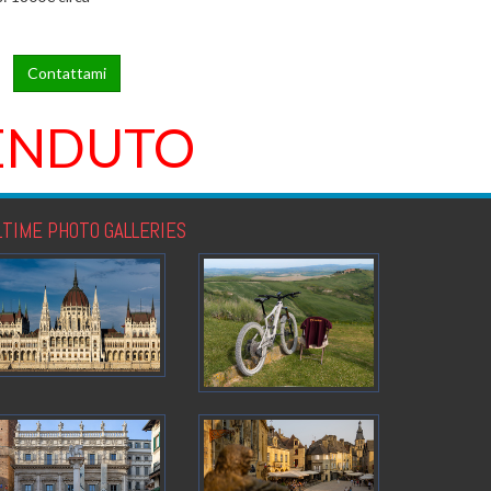
Contattami
ENDUTO
LTIME PHOTO GALLERIES