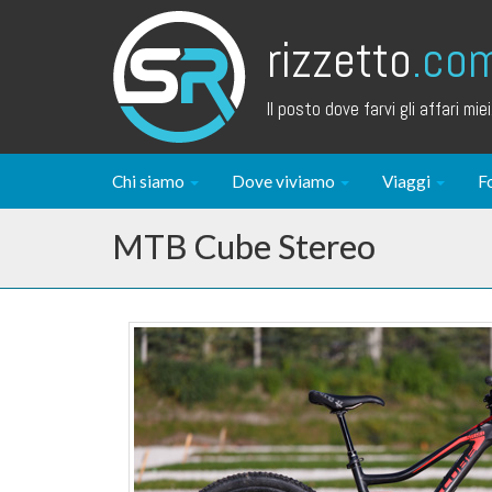
rizzetto
.co
Il posto dove farvi gli affari miei.
Chi siamo
Dove viviamo
Viaggi
F
MTB Cube Stereo