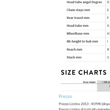
Prezzo
Prezzo Listino 2013 : 4599€ (dispo
Prezzo Listino di tutti gli upgrade