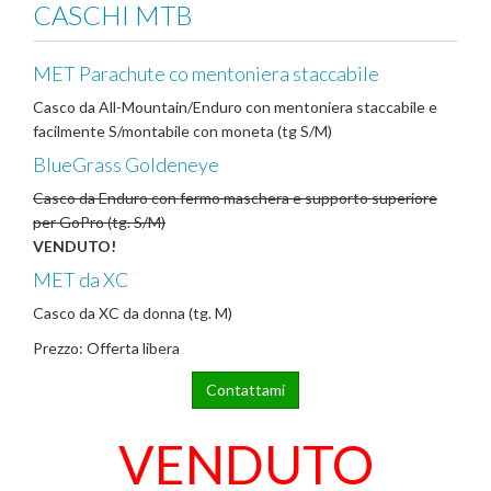
CASCHI MTB
MET Parachute co mentoniera staccabile
Casco da All-Mountain/Enduro con mentoniera staccabile e
facilmente S/montabile con moneta (tg S/M)
BlueGrass Goldeneye
Casco da Enduro con fermo maschera e supporto superiore
per GoPro (tg. S/M)
VENDUTO!
MET da XC
Casco da XC da donna (tg. M)
Prezzo: Offerta libera
Contattami
VENDUTO