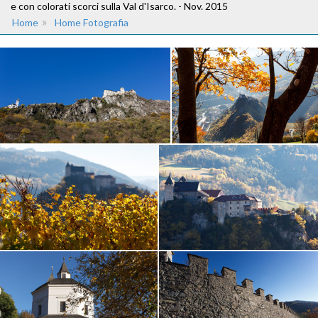
e con colorati scorci sulla Val d'Isarco. - Nov. 2015
»
Home
Home Fotografia