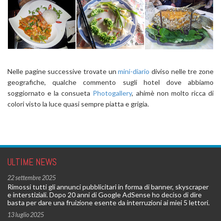
Nelle pagine successive trovate un
mini-diario
diviso nelle tre zone
geografiche, qualche commento sugli hotel dove abbiamo
soggiornato e la consueta
Photogallery
, ahimè non molto ricca di
colori visto la luce quasi sempre piatta e grigia.
ULTIME NEWS
22 settembre 2025
Rimossi tutti gli annunci pubblicitari in forma di banner, skyscraper
e interstiziali. Dopo 20 anni di Google AdSense ho deciso di dire
basta per dare una fruizione esente da interruzioni ai miei 5 lettori.
13 luglio 2025