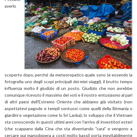
averlo
scoperto dopo, perché da meteoropatico quale sono (e essendo la
fotografia uno degli scopi principali dei miei viaggi), il brutto tempo
influenza molto il giudizio di un posto. Giudizio che non avrebbe
comunque ricevuto il massimo dei voti e il nostro entusiasmo al pari
di altri paesi dell'Estremo Oriente che abbiamo già visitato (non
aspettatevi pagode e templi sontuosi come quelli della Birmania o
giardini e vegetazione come lo Sri Lanka); lo sviluppo che il Vietnam
sta conoscendo in questi ultimi anni con l'arrivo di investitori esteri
(che scappano dalla Cina che sta diventando "cara" e vengono a
cercare qui manodopera a costi molto bassi) porta inevitabilmente