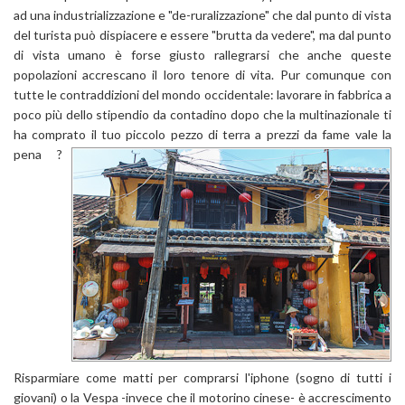
ad una industrializzazione e "de-ruralizzazione" che dal punto di vista
del turista può dispiacere e essere "brutta da vedere", ma dal punto
di vista umano è forse giusto rallegrarsi che anche queste
popolazioni accrescano il loro tenore di vita. Pur comunque con
tutte le contraddizioni del mondo occidentale: lavorare in fabbrica a
poco più dello stipendio da contadino dopo che la multinazionale ti
ha comprato il tuo piccolo pezzo di terra a prezzi da fame vale la
pena ?
Risparmiare come matti per comprarsi l'iphone (sogno di tutti i
giovani) o la Vespa -invece che il motorino cinese- è accrescimento