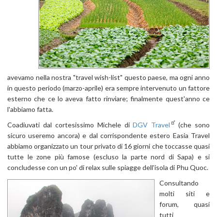
avevamo nella nostra "travel wish-list" questo paese, ma ogni anno
in questo periodo (marzo-aprile) era sempre intervenuto un fattore
esterno che ce lo aveva fatto rinviare; finalmente quest'anno ce
l'abbiamo fatta.
Coadiuvati dal cortesissimo Michele di
DGV Travel
(che sono
sicuro useremo ancora) e dal corrispondente estero Easia Travel
abbiamo organizzato un tour privato di 16 giorni che toccasse quasi
tutte le zone più famose (escluso la parte nord di Sapa) e si
concludesse con un po' di relax sulle spiagge dell'isola di Phu Quoc.
Consultando
molti siti e
forum, quasi
tutti