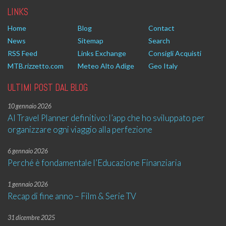
LINKS
Home
Blog
Contact
News
Sitemap
Search
RSS Feed
Links Exchange
Consigli Acquisti
MTB.rizzetto.com
Meteo Alto Adige
Geo Italy
ULTIMI POST DAL BLOG
10 gennaio 2026
AI Travel Planner definitivo: l’app che ho sviluppato per
organizzare ogni viaggio alla perfezione
6 gennaio 2026
Perché è fondamentale l’Educazione Finanziaria
1 gennaio 2026
Recap di fine anno – Film & Serie TV
31 dicembre 2025