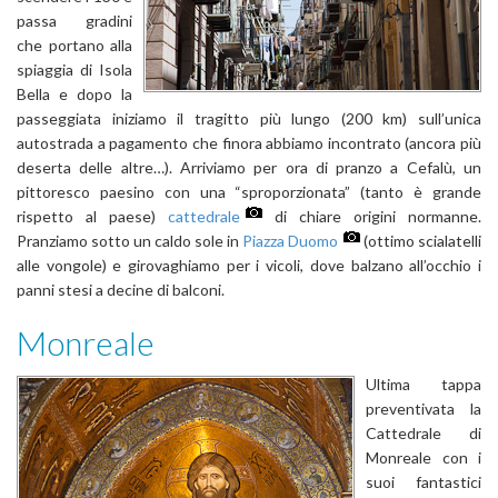
passa gradini
che portano alla
spiaggia di Isola
Bella e dopo la
passeggiata iniziamo il tragitto più lungo (200 km) sull’unica
autostrada a pagamento che finora abbiamo incontrato (ancora più
deserta delle altre…). Arriviamo per ora di pranzo a Cefalù, un
pittoresco paesino con una “sproporzionata” (tanto è grande
rispetto al paese)
cattedrale
di chiare origini normanne.
Pranziamo sotto un caldo sole in
Piazza Duomo
(ottimo scialatelli
alle vongole) e girovaghiamo per i vicoli, dove balzano all’occhio i
panni stesi a decine di balconi.
Monreale
Ultima tappa
preventivata la
Cattedrale di
Monreale con i
suoi fantastici