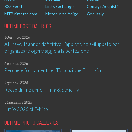
RSS Feed
Links Exchange
Consigli Acquisti
MTB.rizzetto.com
Meteo Alto Adige
Geo Italy
ULTIMI POST DAL BLOG
10 gennaio 2026
AI Travel Planner definitivo: l’app che ho sviluppato per
organizzare ogni viaggio alla perfezione
6 gennaio 2026
Perché è fondamentale l’Educazione Finanziaria
1 gennaio 2026
Recap di fine anno – Film & Serie TV
31 dicembre 2025
Il mio 2025 di E-Mtb
ULTIME PHOTO GALLERIES