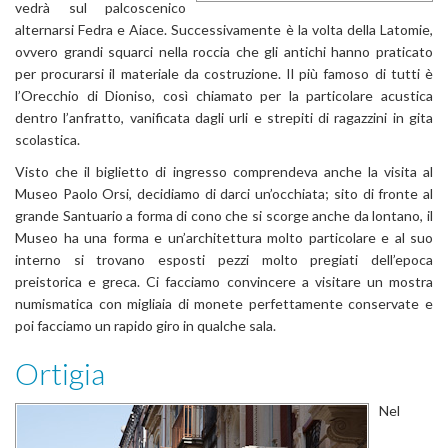
vedrà sul palcoscenico
alternarsi Fedra e Aiace. Successivamente è la volta della Latomie,
ovvero grandi squarci nella roccia che gli antichi hanno praticato
per procurarsi il materiale da costruzione. Il più famoso di tutti è
l’Orecchio di Dioniso, così chiamato per la particolare acustica
dentro l’anfratto, vanificata dagli urli e strepiti di ragazzini in gita
scolastica.
Visto che il biglietto di ingresso comprendeva anche la visita al
Museo Paolo Orsi, decidiamo di darci un’occhiata; sito di fronte al
grande Santuario a forma di cono che si scorge anche da lontano, il
Museo ha una forma e un’architettura molto particolare e al suo
interno si trovano esposti pezzi molto pregiati dell’epoca
preistorica e greca. Ci facciamo convincere a visitare un mostra
numismatica con migliaia di monete perfettamente conservate e
poi facciamo un rapido giro in qualche sala.
Ortigia
Nel