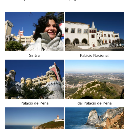
Sintra
Palácio Nacional,
Palácio de Pena
dal Palácio de Pena