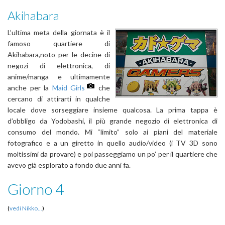
Akihabara
L’ultima meta della giornata è il
famoso quartiere di
Akihabara,noto per le decine di
negozi di elettronica, di
anime/manga e ultimamente
anche per la
Maid Girls
che
cercano di attirarti in qualche
locale dove sorseggiare insieme qualcosa. La prima tappa è
d’obbligo da Yodobashi, il più grande negozio di elettronica di
consumo del mondo. Mi “limito” solo ai piani del materiale
fotografico e a un giretto in quello audio/video (i TV 3D sono
moltissimi da provare) e poi passeggiamo un po’ per il quartiere che
avevo già esplorato a fondo due anni fa.
Giorno 4
(
vedi Nikko...
)