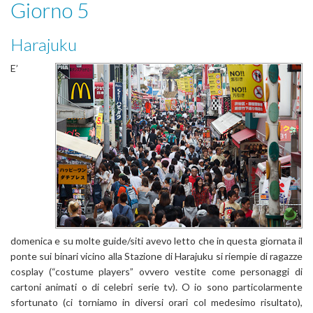
Giorno 5
Harajuku
E’
domenica e su molte guide/siti avevo letto che in questa giornata il
ponte sui binari vicino alla Stazione di Harajuku si riempie di ragazze
cosplay (“costume players” ovvero vestite come personaggi di
cartoni animati o di celebri serie tv). O io sono particolarmente
sfortunato (ci torniamo in diversi orari col medesimo risultato),