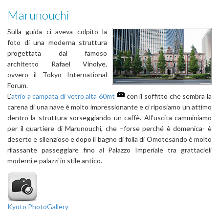
Marunouchi
Sulla guida ci aveva colpito la
foto di una moderna struttura
progettata dal famoso
architetto Rafael Vinolye,
ovvero il Tokyo International
Forum.
L’
atrio a campata di vetro alta 60mt
con il soffitto che sembra la
carena di una nave è molto impressionante e ci riposiamo un attimo
dentro la struttura sorseggiando un caffè. All’uscita camminiamo
per il quartiere di Marunouchi, che –forse perché è domenica- è
deserto e silenzioso e dopo il bagno di folla di Omotesando è molto
rilassante passeggiare fino al Palazzo Imperiale tra grattacieli
moderni e palazzi in stile antico.
Kyoto PhotoGallery