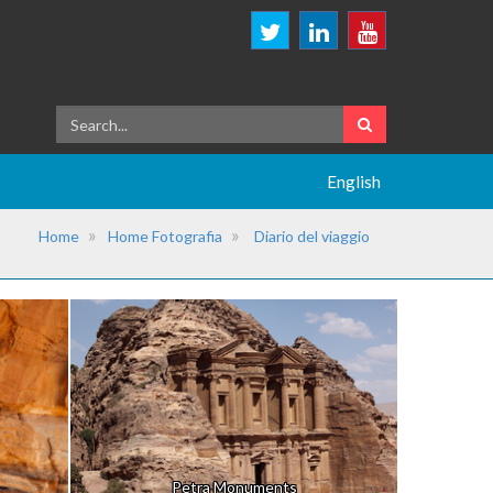
English
Home
Home Fotografia
Diario del viaggio
Petra Monuments