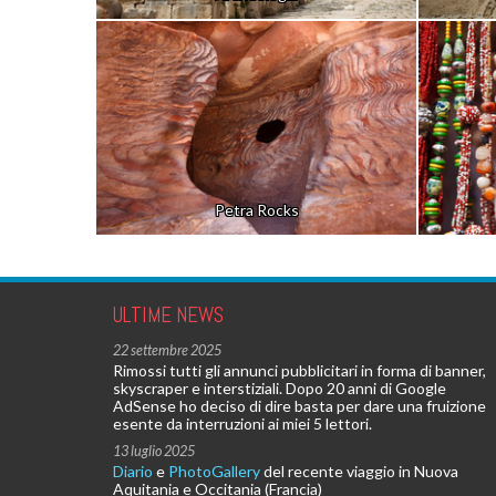
Petra Rocks
ULTIME NEWS
22 settembre 2025
Rimossi tutti gli annunci pubblicitari in forma di banner,
skyscraper e interstiziali. Dopo 20 anni di Google
AdSense ho deciso di dire basta per dare una fruizione
esente da interruzioni ai miei 5 lettori.
13 luglio 2025
Diario
e
PhotoGallery
del recente viaggio in Nuova
Aquitania e Occitania (Francia)