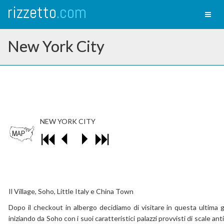
rizzetto
.com
Toggl
naviga
New York City
NEW YORK CITY
Il Village, Soho, Little Italy e China Town
Dopo il checkout in albergo decidiamo di visitare in questa ultima gi
iniziando da Soho con i suoi caratteristici palazzi provvisti di scale 