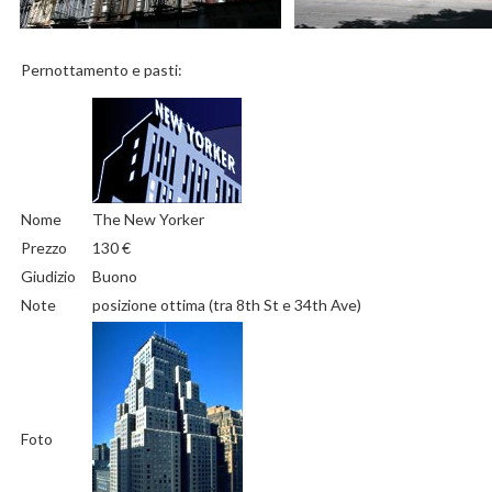
Pernottamento e pasti:
Nome
The New Yorker
Prezzo
130 €
Giudizio
Buono
Note
posizione ottima (tra 8th St e 34th Ave)
Foto