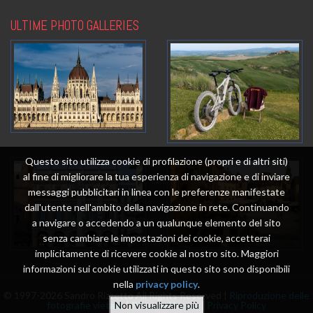
ULTIME PHOTO GALLERIES
Questo sito utilizza cookie di profilazione (propri e di altri siti)
al fine di migliorare la tua esperienza di navigazione e di inviare
messaggi pubblicitari in linea con le preferenze manifestate
dall'utente nell'ambito della navigazione in rete. Continuando
a navigare o accedendo a un qualunque elemento del sito
senza cambiare le impostazioni dei cookie, accetterai
implicitamente di ricevere cookie al nostro sito. Maggiori
informazioni sui cookie utilizzati in questo sito sono disponibili
nella
privacy policy
.
© 1997-2026 Sandro Rizzetto All Rights Reserved |
Riproduzione delle
fotografie vietata
|
Powered by me
|
Privacy Policy