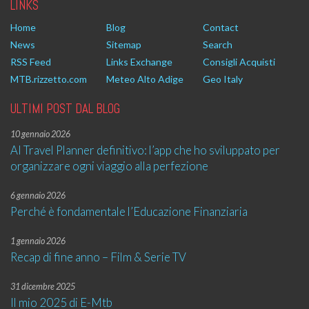
LINKS
Home
Blog
Contact
News
Sitemap
Search
RSS Feed
Links Exchange
Consigli Acquisti
MTB.rizzetto.com
Meteo Alto Adige
Geo Italy
ULTIMI POST DAL BLOG
10 gennaio 2026
AI Travel Planner definitivo: l’app che ho sviluppato per
organizzare ogni viaggio alla perfezione
6 gennaio 2026
Perché è fondamentale l’Educazione Finanziaria
1 gennaio 2026
Recap di fine anno – Film & Serie TV
31 dicembre 2025
Il mio 2025 di E-Mtb