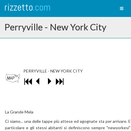
rizzetto
.com
Toggl
naviga
Perryville - New York City
PERRYVILLE - NEW YORK CITY
La Grande Mela
Ci siamo... una delle tappe più attese ed agognate sta per arrivare. 
particolare e gli stessi abitanti si definiscono sempre "newyorkesi