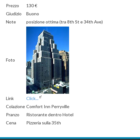
Prezzo
130 €
Giudizio
Buono
Note
posizione ottima (tra 8th St e 34th Ave)
Foto
Link
Click...
Colazione
Comfort Inn Perryville
Pranzo
Ristorante dentro Hotel
Cena
Pizzeria sulla 35th