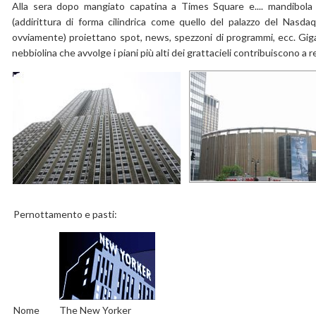
Alla sera dopo mangiato capatina a Times Square e.... mandibola 
(addirittura di forma cilindrica come quello del palazzo del Nasda
ovviamente) proiettano spot, news, spezzoni di programmi, ecc. Gigan
nebbiolina che avvolge i piani più alti dei grattacieli contribuiscono a
Pernottamento e pasti:
Nome
The New Yorker