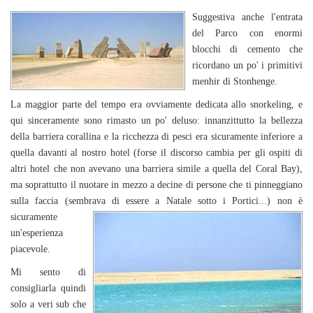
Suggestiva anche l'entrata
del Parco con enormi
blocchi di cemento che
ricordano un po' i primitivi
menhir di Stonhenge.
La maggior parte del tempo era ovviamente dedicata allo snorkeling, e
qui sinceramente sono rimasto un po' deluso: innanzittutto la bellezza
della barriera corallina e la ricchezza di pesci era sicuramente inferiore a
quella davanti al nostro hotel (forse il discorso cambia per gli ospiti di
altri hotel che non avevano una barriera simile a quella del Coral Bay),
ma soprattutto il nuotare in mezzo a decine di persone che ti pinneggiano
sulla faccia (sembrava di
essere a Natale sotto i Portici...) non è
sicuramente
un'esperienza
piacevole.
Mi sento di
consigliarla quindi
solo a veri sub che