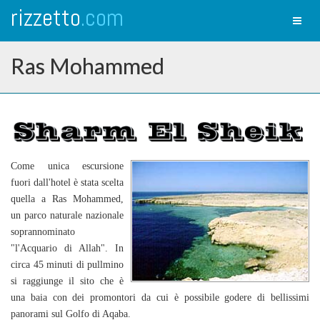
rizzetto
.com
Toggl
naviga
Ras Mohammed
Come unica escursione
fuori dall'hotel è stata scelta
quella a Ras Mohammed,
un parco naturale nazionale
soprannominato
"l'Acquario di Allah". In
circa 45 minuti di pullmino
si raggiunge il sito che è
una baia con dei promontori da cui è possibile godere di bellissimi
panorami sul Golfo di Aqaba.