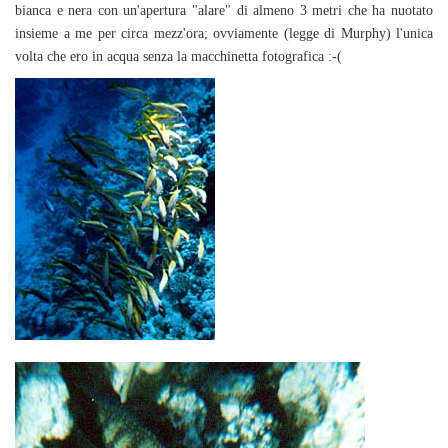
bianca e nera con un'apertura "alare" di almeno 3 metri che ha nuotato
insieme a me per circa mezz'ora; ovviamente (legge di Murphy) l'unica
volta che ero in acqua senza la macchinetta fotografica :-(