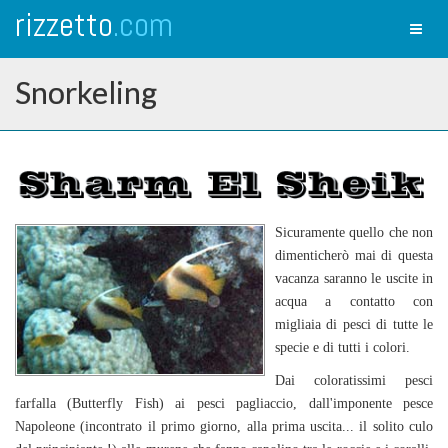
rizzetto
.com
Toggl
naviga
Snorkeling
Sicuramente quello che non
dimenticherò mai di questa
vacanza saranno le uscite in
acqua a contatto con
migliaia di pesci di tutte le
specie e di tutti i colori.
Dai coloratissimi pesci
farfalla (Butterfly Fish) ai pesci pagliaccio, dall'imponente pesce
Napoleone (incontrato il primo giorno, alla prima uscita... il solito culo