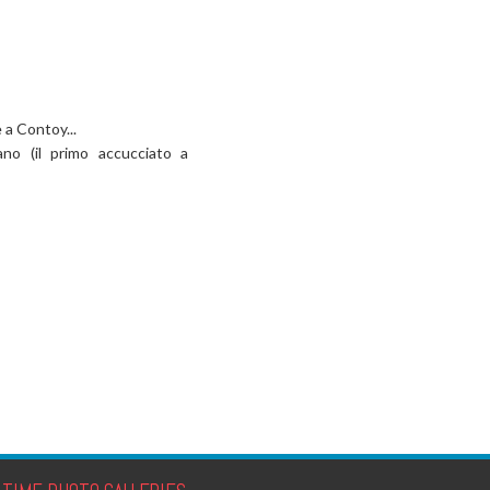
 a Contoy...
no (il primo accucciato a