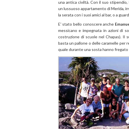
una antica civiltà. Con il suo stipendio,
un lussuoso appartamento di Merida, inv
la serata con i suoi amici al bar, o a gua
E' stato bello conoscere anche
Emanue
messicano e impegnata in azioni di sol
costruzione di scuole nel Chapas). Il 
basta un pallone o delle caramelle per re
quale durante una sosta hanno fregato l