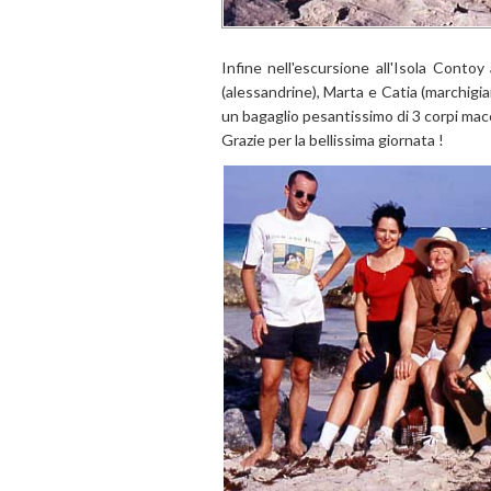
Infine nell'escursione all'Isola Conto
(alessandrine), Marta e Catia (marchigi
un bagaglio pesantissimo di 3 corpi macch
Grazie per la bellissima giornata !