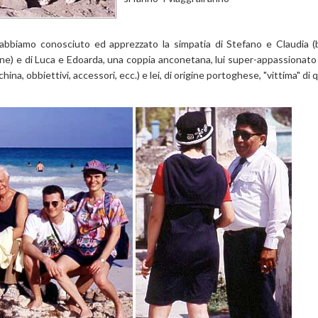
y abbiamo conosciuto ed apprezzato la simpatia di Stefano e Claudia (
ane) e di Luca e Edoarda, una coppia anconetana, lui super-appassionato 
ina, obbiettivi, accessori, ecc.) e lei, di origine portoghese, "vittima" d