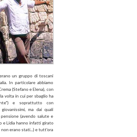
e erano un gruppo di toscani
lia. In particolare abbiamo
 Crema (Stefano e Elena), con
la volta in cui per sbaglio ha
nte") e soprattutto con
giovanissimi, ma dai quali
a pensione (avendo salute e
o e Lidia hanno infatti girato
on erano stati...) e tutt'ora