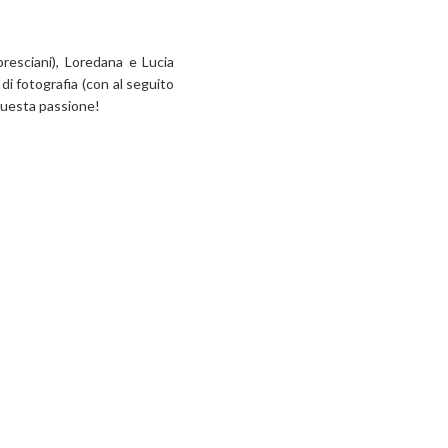
bresciani), Loredana e Lucia
di fotografia (con al seguito
i questa passione!