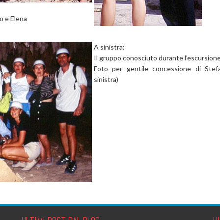
no e Elena
A sinistra:
Il gruppo conosciuto durante l'escursione
Foto per gentile concessione di Stefa
sinistra)