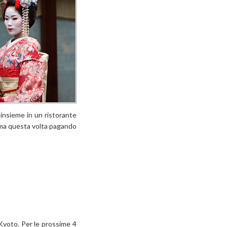
 insieme in un ristorante
 (ma questa volta pagando
 Kyoto. Per le prossime 4