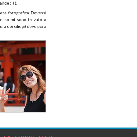
nde :-) ).
sete fotografica. Dovessi
spesso mi sono trovato a
ura dei ciliegi) dove però