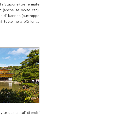
lla Stazione (tre fermate
o (anche se molto cari).
tue di Kannon (purtroppo
il tutto nella piú lunga
 gite domenicali di molti