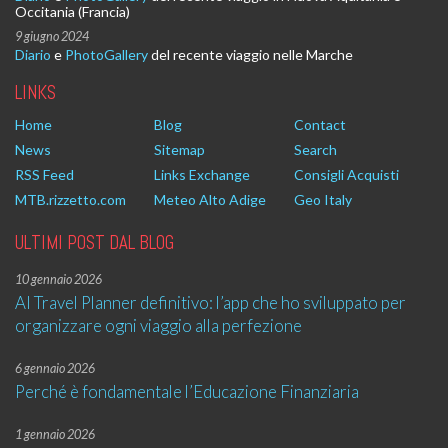
Occitania (Francia)
9 giugno 2024
Diario
e
PhotoGallery
del recente viaggio nelle Marche
LINKS
Home
Blog
Contact
News
Sitemap
Search
RSS Feed
Links Exchange
Consigli Acquisti
MTB.rizzetto.com
Meteo Alto Adige
Geo Italy
ULTIMI POST DAL BLOG
10 gennaio 2026
AI Travel Planner definitivo: l’app che ho sviluppato per
organizzare ogni viaggio alla perfezione
6 gennaio 2026
Perché è fondamentale l’Educazione Finanziaria
1 gennaio 2026