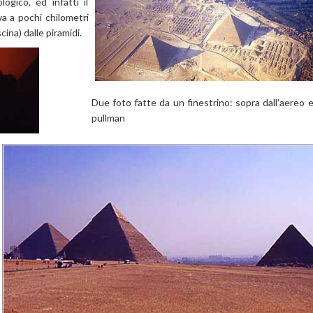
logico, ed infatti il
va a pochi chilometri
cina) dalle piramidi.
Due foto fatte da un finestrino: sopra dall'aereo e
pullman