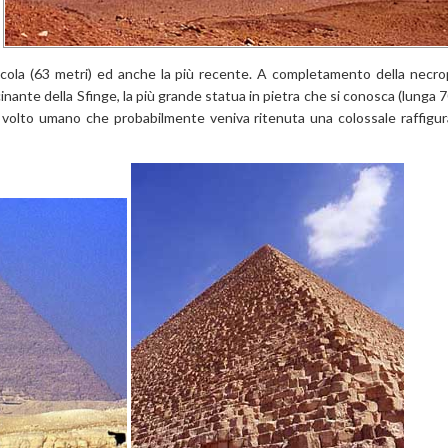
 piccola (63 metri) ed anche la più recente. A completamento della necro
inante della Sfinge, la più grande statua in pietra che si conosca (lunga 
il volto umano che probabilmente veniva ritenuta una colossale raffigur