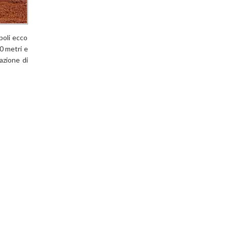
poli ecco
70 metri e
azione di