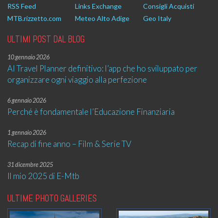
RSS Feed
Links Exchange
Consigli Acquisti
MTB.rizzetto.com
Meteo Alto Adige
Geo Italy
ULTIMI POST DAL BLOG
10 gennaio 2026
AI Travel Planner definitivo: l’app che ho sviluppato per
organizzare ogni viaggio alla perfezione
6 gennaio 2026
Perché è fondamentale l’Educazione Finanziaria
1 gennaio 2026
Recap di fine anno – Film & Serie TV
31 dicembre 2025
Il mio 2025 di E-Mtb
ULTIME PHOTO GALLERIES