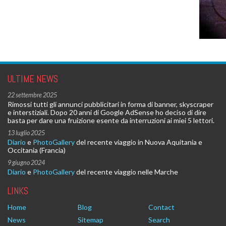
ULTIME NEWS
22 settembre 2025
Rimossi tutti gli annunci pubblicitari in forma di banner, skyscraper
e interstiziali. Dopo 20 anni di Google AdSense ho deciso di dire
basta per dare una fruizione esente da interruzioni ai miei 5 lettori.
13 luglio 2025
Diario
e
PhotoGallery
del recente viaggio in Nuova Aquitania e
Occitania (Francia)
9 giugno 2024
Diario
e
PhotoGallery
del recente viaggio nelle Marche
LINKS
Home
Blog
Contact
News
Sitemap
Search