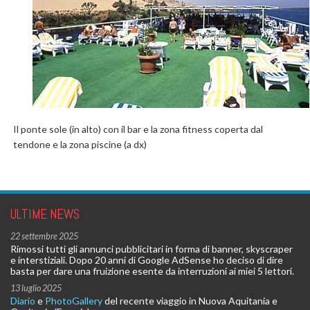
Il ponte sole (in alto) con il bar e la zona fitness coperta dal
tendone e la zona piscine (a dx)
ULTIME NEWS
22 settembre 2025
Rimossi tutti gli annunci pubblicitari in forma di banner, skyscraper
e interstiziali. Dopo 20 anni di Google AdSense ho deciso di dire
basta per dare una fruizione esente da interruzioni ai miei 5 lettori.
13 luglio 2025
Diario
e
PhotoGallery
del recente viaggio in Nuova Aquitania e