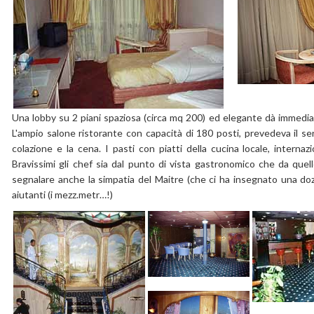
Una lobby su 2 piani spaziosa (circa mq 200) ed elegante dà immedia
L'ampio salone ristorante con capacità di 180 posti, prevedeva il serv
colazione e la cena. I pasti con piatti della cucina locale, internazi
Bravissimi gli chef sia dal punto di vista gastronomico che da quell
segnalare anche la simpatia del Maitre (che ci ha insegnato una dozz
aiutanti (i mezz.metr…!)