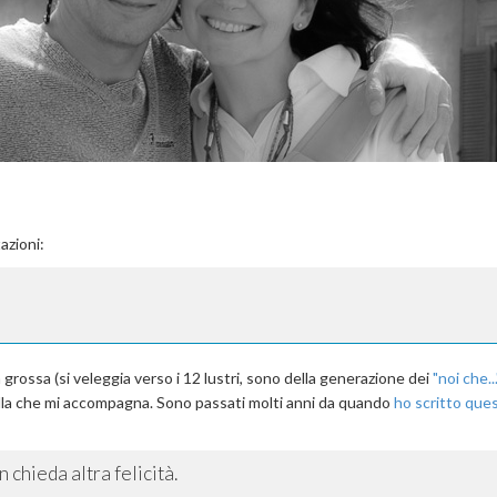
azioni:
grossa (si veleggia verso i 12 lustri, sono della generazione dei
"noi che...
tella che mi accompagna. Sono passati molti anni da quando
ho scritto que
 chieda altra felicità.