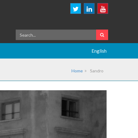
English
Home
Sandro