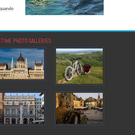
e quando
LTIME PHOTO GALLERIES