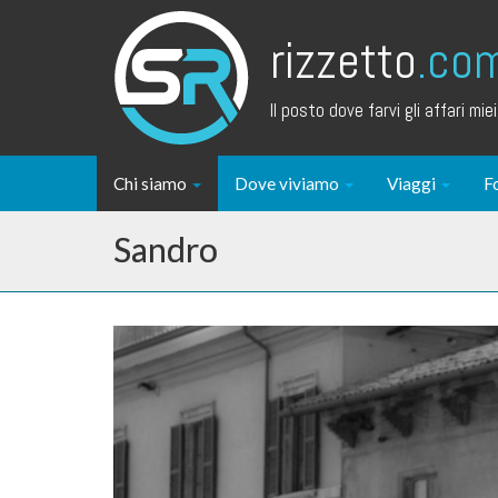
rizzetto
.co
Il posto dove farvi gli affari miei.
Chi siamo
Dove viviamo
Viaggi
F
Sandro