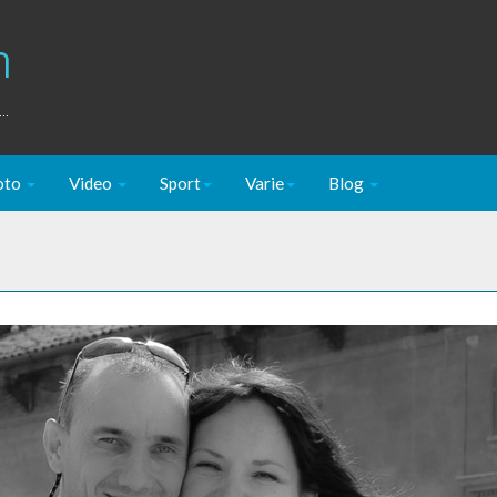
m
..
oto
Video
Sport
Varie
Blog