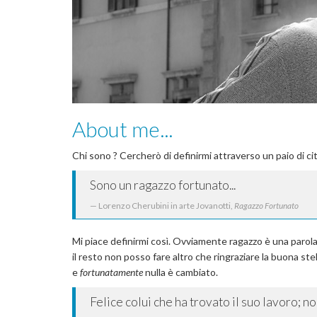
About me...
Chi sono ? Cercherò di definirmi attraverso un paio di cit
Sono un ragazzo fortunato...
Lorenzo Cherubini in arte Jovanotti,
Ragazzo Fortunato
Mi piace definirmi così. Ovviamente ragazzo è una parola 
il resto non posso fare altro che ringraziare la buona s
e
fortunatamente
nulla è cambiato.
Felice colui che ha trovato il suo lavoro; non