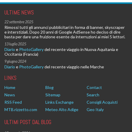
ULTIME NEWS
22 settembre 2025
Rimossi tutti gli annunci pubblicitari in forma di banner, skyscraper
e interstiziali. Dopo 20 anni di Google AdSense ho deciso di dire
basta per dare una fruizione esente da interruzioni ai miei 5 lettori.
13 luglio 2025
Diario
e
PhotoGallery
del recente viaggio in Nuova Aquitania e
Occitania (Francia)
9 giugno 2024
Diario
e
PhotoGallery
del recente viaggio nelle Marche
LINKS
Home
Blog
Contact
News
Sitemap
Search
RSS Feed
Links Exchange
Consigli Acquisti
MTB.rizzetto.com
Meteo Alto Adige
Geo Italy
ULTIMI POST DAL BLOG