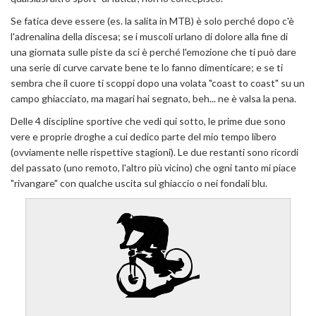
Se fatica deve essere (es. la salita in MTB) è solo perché dopo c'è
l'adrenalina della discesa; se i muscoli urlano di dolore alla fine di
una giornata sulle piste da sci è perché l'emozione che ti può dare
una serie di curve carvate bene te lo fanno dimenticare; e se ti
sembra che il cuore ti scoppi dopo una volata "coast to coast" su un
campo ghiacciato, ma magari hai segnato, beh... ne è valsa la pena.
Delle 4 discipline sportive che vedi qui sotto, le prime due sono
vere e proprie droghe a cui dedico parte del mio tempo libero
(ovviamente nelle rispettive stagioni). Le due restanti sono ricordi
del passato (uno remoto, l'altro più vicino) che ogni tanto mi piace
"rivangare" con qualche uscita sul ghiaccio o nei fondali blu.