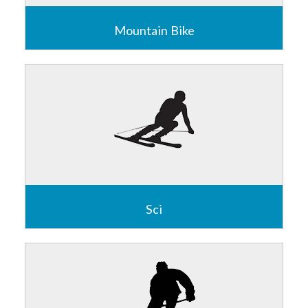
Mountain Bike
Marathon / All mountain / Enduro / Downhill ? Io sono
30+ anni che pedalo con fatica in salita e scendo
divertendomi in discesa, questo per me è mtb!
Leggi
Sci
Scio da quando ero bambino, ho solcato tutte le piste
dei dintorni decine di volte, eppure ogni sabato è
un'emozione diversa...
Leggi