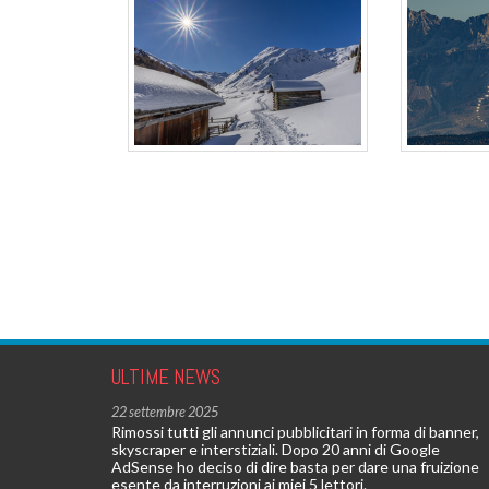
ULTIME NEWS
22 settembre 2025
Rimossi tutti gli annunci pubblicitari in forma di banner,
skyscraper e interstiziali. Dopo 20 anni di Google
AdSense ho deciso di dire basta per dare una fruizione
esente da interruzioni ai miei 5 lettori.