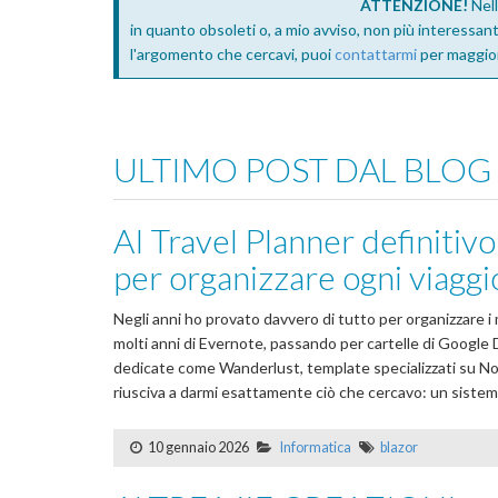
ATTENZIONE!
Nell
in quanto obsoleti o, a mio avviso, non più interessant
l'argomento che cercavi, puoi
contattarmi
per maggior
ULTIMO POST DAL BLOG
AI Travel Planner definitivo
per organizzare ogni viaggi
Negli anni ho provato davvero di tutto per organizzare i 
molti anni di Evernote, passando per cartelle di Google D
dedicate come Wanderlust, template specializzati su Not
riusciva a darmi esattamente ciò che cercavo: un sistem
10 gennaio 2026
Informatica
blazor