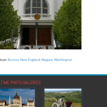
lbum:
Boston, New England, Niagara, Washington
LTIME PHOTO GALLERIES