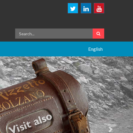
English