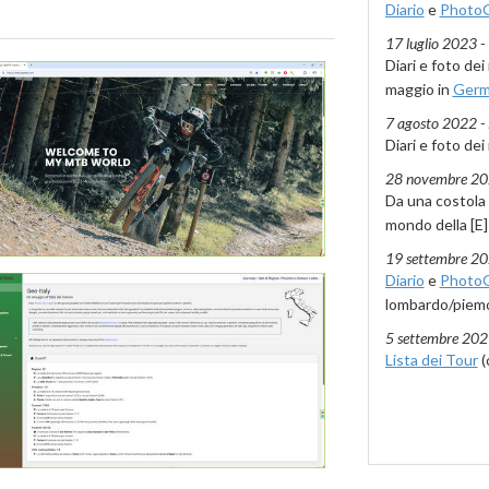
Diario
e
PhotoG
17 luglio 2023 - 
Diari e foto dei
maggio in
Germa
7 agosto 2022 - 
Diari e foto dei
28 novembre 202
Da una costola 
mondo della [E
19 settembre 20
Diario
e
PhotoG
lombardo/piem
5 settembre 2021
Lista dei Tour
(