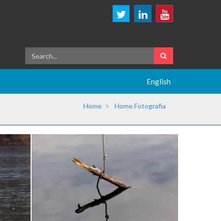
English
Home
Home Fotografia