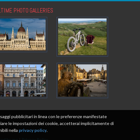
LTIME PHOTO GALLERIES
messaggi pubblicitari in linea con le preferenze manifestate
re le impostazioni dei cookie, accetterai implicitamente di
ibili nella
privacy policy
.
ed by me
|
Privacy Policy