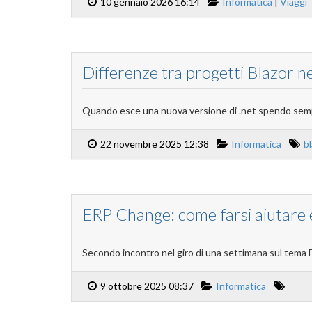
10 gennaio 2026 16:14
Informatica
|
Viaggi
Differenze tra progetti Blazor n
Quando esce una nuova versione di .net spendo sem
22 novembre 2025 12:38
Informatica
b
ERP Change: come farsi aiutare e
Secondo incontro nel giro di una settimana sul tema 
9 ottobre 2025 08:37
Informatica