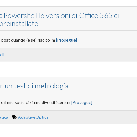
 Powershell le versioni di Office 365 di
preinstallate
o post quando (e se) risolto, m
[Prosegue]
ell
 un test di metrologia
 e il mio socio ci siamo divertiti con un
[Prosegue]
atica
AdaptiveOptics