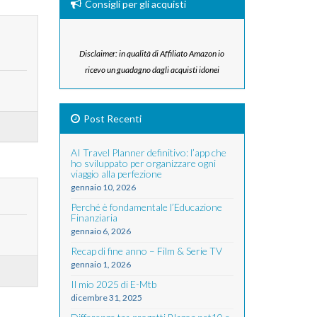
Consigli per gli acquisti
Disclaimer: in qualità di Affiliato Amazon io
ricevo un guadagno dagli acquisti idonei
Post Recenti
AI Travel Planner definitivo: l’app che
ho sviluppato per organizzare ogni
viaggio alla perfezione
gennaio 10, 2026
Perché è fondamentale l’Educazione
Finanziaria
gennaio 6, 2026
Recap di fine anno – Film & Serie TV
gennaio 1, 2026
Il mio 2025 di E-Mtb
dicembre 31, 2025