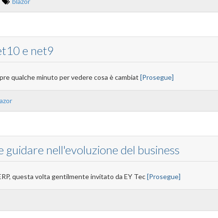
blazor
et10 e net9
pre qualche minuto per vedere cosa è cambiat
[Prosegue]
lazor
 guidare nell'evoluzione del business
ERP, questa volta gentilmente invitato da EY Tec
[Prosegue]