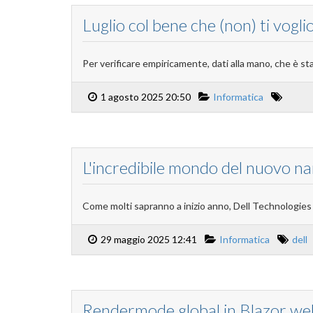
Luglio col bene che (non) ti voglio.
Per verificare empiricamente, dati alla mano, che è s
1 agosto 2025 20:50
Informatica
L'incredibile mondo del nuovo n
Come molti sapranno a inizio anno, Dell Technologies h
29 maggio 2025 12:41
Informatica
dell
Rendermode global in Blazor web