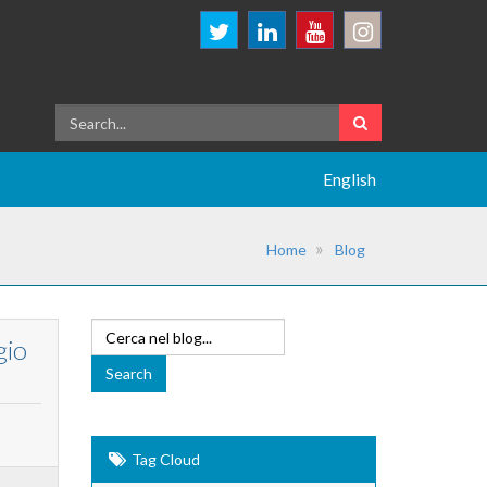
English
Home
Blog
gio
Tag Cloud