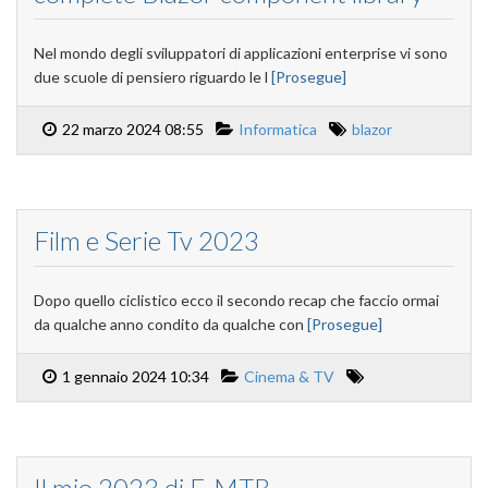
Nel mondo degli sviluppatori di applicazioni enterprise vi sono
due scuole di pensiero riguardo le l
[Prosegue]
22 marzo 2024 08:55
Informatica
blazor
Film e Serie Tv 2023
Dopo quello ciclistico ecco il secondo recap che faccio ormai
da qualche anno condito da qualche con
[Prosegue]
1 gennaio 2024 10:34
Cinema & TV
Il mio 2023 di E-MTB