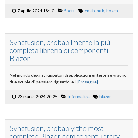
7 aprile 2024 18:40
Sport
emtb
,
mtb
,
bosch
Syncfusion, probabilmente la più
completa libreria di componenti
Blazor
Nel mondo degli sviluppatori di applicazioni enterprise vi sono
due scuole di pensiero riguardo le l
[Prosegue]
23 marzo 2024 20:25
Informatica
blazor
Syncfusion, probably the most
complete Blazor component library