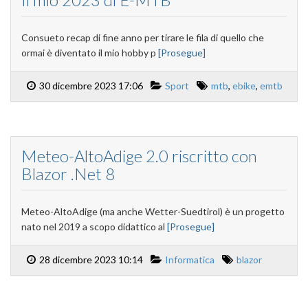
Consueto recap di fine anno per tirare le fila di quello che
ormai è diventato il mio hobby p
[Prosegue]
30 dicembre 2023 17:06
Sport
mtb
,
ebike
,
emtb
Meteo-AltoAdige 2.0 riscritto con
Blazor .Net 8
Meteo-AltoAdige (ma anche Wetter-Suedtirol) è un progetto
nato nel 2019 a scopo didattico al
[Prosegue]
28 dicembre 2023 10:14
Informatica
blazor