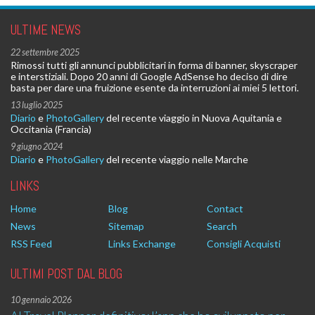
ULTIME NEWS
22 settembre 2025
Rimossi tutti gli annunci pubblicitari in forma di banner, skyscraper
e interstiziali. Dopo 20 anni di Google AdSense ho deciso di dire
basta per dare una fruizione esente da interruzioni ai miei 5 lettori.
13 luglio 2025
Diario
e
PhotoGallery
del recente viaggio in Nuova Aquitania e
Occitania (Francia)
9 giugno 2024
Diario
e
PhotoGallery
del recente viaggio nelle Marche
LINKS
Home
Blog
Contact
News
Sitemap
Search
RSS Feed
Links Exchange
Consigli Acquisti
ULTIMI POST DAL BLOG
10 gennaio 2026