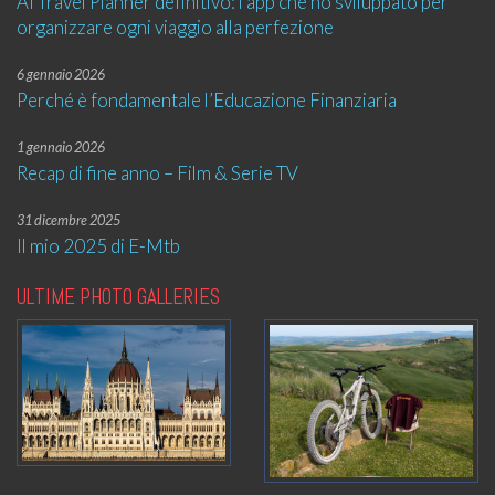
AI Travel Planner definitivo: l’app che ho sviluppato per
organizzare ogni viaggio alla perfezione
6 gennaio 2026
Perché è fondamentale l’Educazione Finanziaria
1 gennaio 2026
Recap di fine anno – Film & Serie TV
31 dicembre 2025
Il mio 2025 di E-Mtb
ULTIME PHOTO GALLERIES