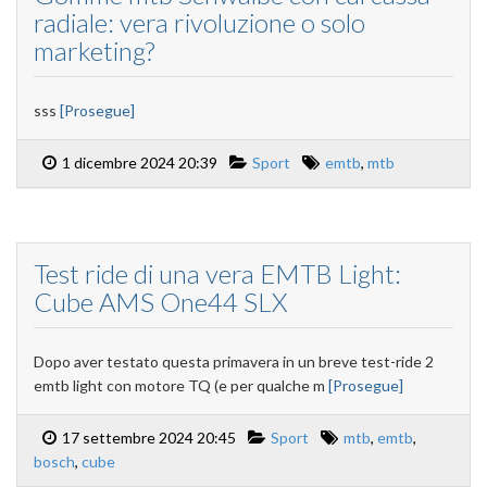
radiale: vera rivoluzione o solo
marketing?
sss
[Prosegue]
1 dicembre 2024 20:39
Sport
emtb
,
mtb
Test ride di una vera EMTB Light:
Cube AMS One44 SLX
Dopo aver testato questa primavera in un breve test-ride 2
emtb light con motore TQ (e per qualche m
[Prosegue]
17 settembre 2024 20:45
Sport
mtb
,
emtb
,
bosch
,
cube