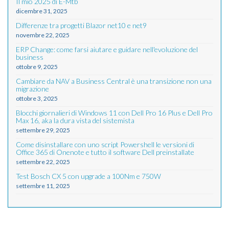
Il mio 2025 di E-Mtb
dicembre 31, 2025
Differenze tra progetti Blazor net10 e net9
novembre 22, 2025
ERP Change: come farsi aiutare e guidare nell'evoluzione del
business
ottobre 9, 2025
Cambiare da NAV a Business Central è una transizione non una
migrazione
ottobre 3, 2025
Blocchi giornalieri di Windows 11 con Dell Pro 16 Plus e Dell Pro
Max 16, aka la dura vista del sistemista
settembre 29, 2025
Come disinstallare con uno script Powershell le versioni di
Office 365 di Onenote e tutto il software Dell preinstallate
settembre 22, 2025
Test Bosch CX 5 con upgrade a 100Nm e 750W
settembre 11, 2025