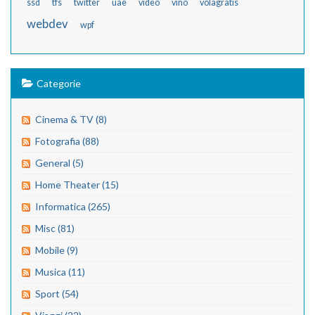
ssd
tfs
twitter
uae
video
vino
volagratis
webdev
wpf
Categorie
Cinema & TV (8)
Fotografia (88)
General (5)
Home Theater (15)
Informatica (265)
Misc (81)
Mobile (9)
Musica (11)
Sport (54)