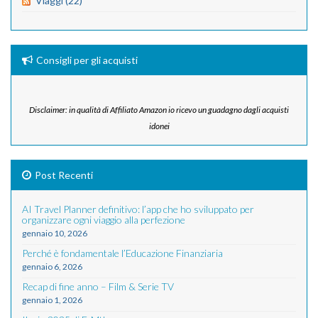
Viaggi (22)
Consigli per gli acquisti
Disclaimer: in qualità di Affiliato Amazon io ricevo un guadagno dagli acquisti
idonei
Post Recenti
AI Travel Planner definitivo: l’app che ho sviluppato per
organizzare ogni viaggio alla perfezione
gennaio 10, 2026
Perché è fondamentale l’Educazione Finanziaria
gennaio 6, 2026
Recap di fine anno – Film & Serie TV
gennaio 1, 2026