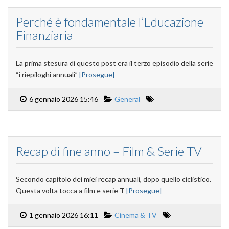
Perché è fondamentale l’Educazione
Finanziaria
La prima stesura di questo post era il terzo episodio della serie
“i riepiloghi annuali”
[Prosegue]
6 gennaio 2026 15:46
General
Recap di fine anno – Film & Serie TV
Secondo capitolo dei miei recap annuali, dopo quello ciclistico.
Questa volta tocca a film e serie T
[Prosegue]
1 gennaio 2026 16:11
Cinema & TV