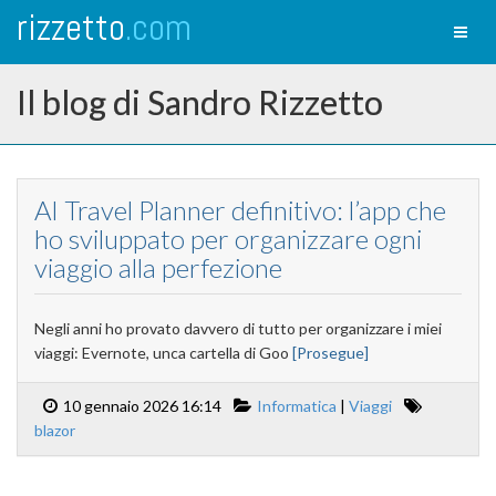
rizzetto
.com
Toggl
naviga
Il blog di Sandro Rizzetto
AI Travel Planner definitivo: l’app che
ho sviluppato per organizzare ogni
viaggio alla perfezione
Negli anni ho provato davvero di tutto per organizzare i miei
viaggi: Evernote, unca cartella di Goo
[Prosegue]
10 gennaio 2026 16:14
Informatica
|
Viaggi
blazor