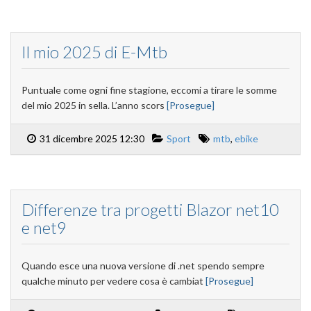
Il mio 2025 di E-Mtb
Puntuale come ogni fine stagione, eccomi a tirare le somme
del mio 2025 in sella. L’anno scors
[Prosegue]
31 dicembre 2025 12:30
Sport
mtb
,
ebike
Differenze tra progetti Blazor net10
e net9
Quando esce una nuova versione di .net spendo sempre
qualche minuto per vedere cosa è cambiat
[Prosegue]