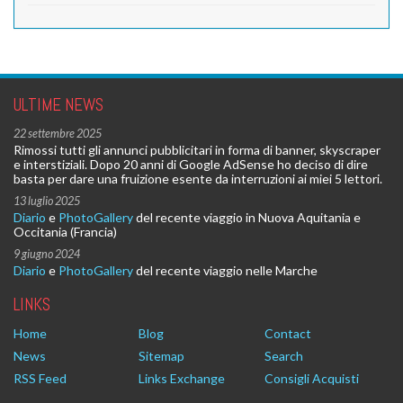
ULTIME NEWS
22 settembre 2025
Rimossi tutti gli annunci pubblicitari in forma di banner, skyscraper
e interstiziali. Dopo 20 anni di Google AdSense ho deciso di dire
basta per dare una fruizione esente da interruzioni ai miei 5 lettori.
13 luglio 2025
Diario
e
PhotoGallery
del recente viaggio in Nuova Aquitania e
Occitania (Francia)
9 giugno 2024
Diario
e
PhotoGallery
del recente viaggio nelle Marche
LINKS
Home
Blog
Contact
News
Sitemap
Search
RSS Feed
Links Exchange
Consigli Acquisti