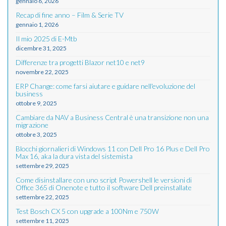
gennaio 6, 2026
Recap di fine anno – Film & Serie TV
gennaio 1, 2026
Il mio 2025 di E-Mtb
dicembre 31, 2025
Differenze tra progetti Blazor net10 e net9
novembre 22, 2025
ERP Change: come farsi aiutare e guidare nell'evoluzione del
business
ottobre 9, 2025
Cambiare da NAV a Business Central è una transizione non una
migrazione
ottobre 3, 2025
Blocchi giornalieri di Windows 11 con Dell Pro 16 Plus e Dell Pro
Max 16, aka la dura vista del sistemista
settembre 29, 2025
Come disinstallare con uno script Powershell le versioni di
Office 365 di Onenote e tutto il software Dell preinstallate
settembre 22, 2025
Test Bosch CX 5 con upgrade a 100Nm e 750W
settembre 11, 2025