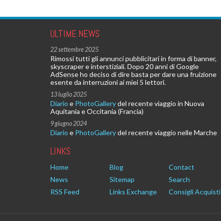
ULTIME NEWS
22 settembre 2025
Rimossi tutti gli annunci pubblicitari in forma di banner,
skyscraper e interstiziali. Dopo 20 anni di Google
AdSense ho deciso di dire basta per dare una fruizione
esente da interruzioni ai miei 5 lettori.
13 luglio 2025
Diario
e
PhotoGallery
del recente viaggio in Nuova
Aquitania e Occitania (Francia)
9 giugno 2024
Diario
e
PhotoGallery
del recente viaggio nelle Marche
LINKS
Home
Blog
Contact
News
Sitemap
Search
RSS Feed
Links Exchange
Consigli Acquisti