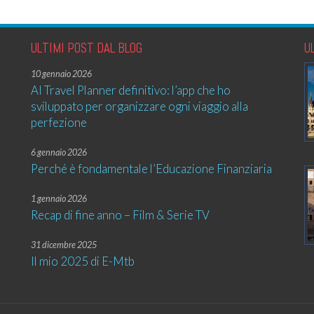
ULTIMI POST DAL BLOG
U
10 gennaio 2026
AI Travel Planner definitivo: l’app che ho
sviluppato per organizzare ogni viaggio alla
perfezione
6 gennaio 2026
Perché è fondamentale l’Educazione Finanziaria
1 gennaio 2026
Recap di fine anno – Film & Serie TV
31 dicembre 2025
Il mio 2025 di E-Mtb