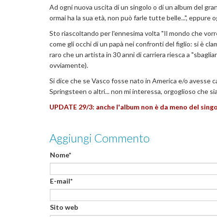
Ad ogni nuova uscita di un singolo o di un album del gra
ormai ha la sua età, non può farle tutte belle...", eppure o
Sto riascoltando per l'ennesima volta "Il mondo che vorr
come gli occhi di un papà nei confronti del figlio: si è 
raro che un artista in 30 anni di carriera riesca a "sbagli
ovviamente).
Si dice che se Vasco fosse nato in America e/o avesse can
Springsteen o altri... non mi interessa, orgoglioso che sia 
UPDATE 29/3: anche l'album non è da meno del singol
Aggiungi Commento
Nome*
E-mail*
Sito web