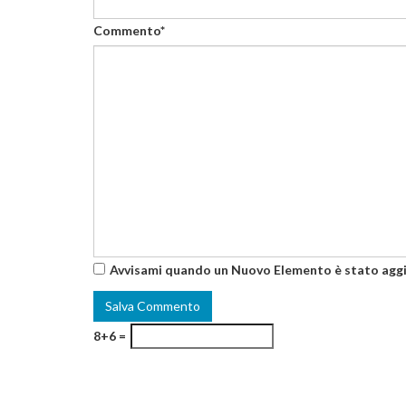
Commento*
Avvisami quando un Nuovo Elemento è stato agg
8+6 =