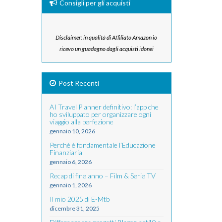
Consigli per gli acquisti
Disclaimer: in qualità di Affiliato Amazon io
ricevo un guadagno dagli acquisti idonei
Post Recenti
AI Travel Planner definitivo: l’app che
ho sviluppato per organizzare ogni
viaggio alla perfezione
gennaio 10, 2026
Perché è fondamentale l’Educazione
Finanziaria
gennaio 6, 2026
Recap di fine anno – Film & Serie TV
gennaio 1, 2026
Il mio 2025 di E-Mtb
dicembre 31, 2025