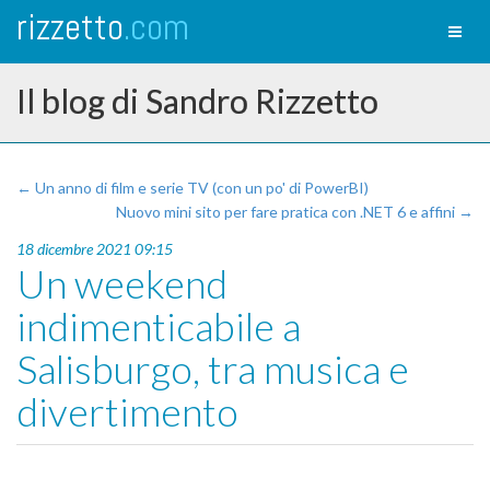
rizzetto
.com
Toggl
naviga
Il blog di Sandro Rizzetto
← Un anno di film e serie TV (con un po' di PowerBI)
Nuovo mini sito per fare pratica con .NET 6 e affini →
18 dicembre 2021 09:15
Un weekend
indimenticabile a
Salisburgo, tra musica e
divertimento