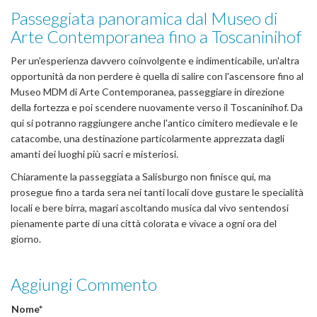
Passeggiata panoramica dal Museo di
Arte Contemporanea fino a Toscaninihof
Per un'esperienza davvero coinvolgente e indimenticabile, un'altra
opportunità da non perdere è quella di salire con l'ascensore fino al
Museo MDM di Arte Contemporanea, passeggiare in direzione
della fortezza e poi scendere nuovamente verso il Toscaninihof. Da
qui si potranno raggiungere anche l'antico cimitero medievale e le
catacombe, una destinazione particolarmente apprezzata dagli
amanti dei luoghi più sacri e misteriosi.
Chiaramente la passeggiata a Salisburgo non finisce qui, ma
prosegue fino a tarda sera nei tanti locali dove gustare le specialità
locali e bere birra, magari ascoltando musica dal vivo sentendosi
pienamente parte di una città colorata e vivace a ogni ora del
giorno.
Aggiungi Commento
Nome*