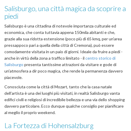
Salisburgo, una città magica da scoprire a
piedi
Salisburgo è una cittadina di notevole importanza culturale ed
economica, che conta tuttavia appena 150mila abitanti e che,
grazie alla sua ridotta estensione (poco più di 65 kmq, per un'area
pressappoco pari a quella della città di Cremona), può essere
comodamente visitata in un paio di giorni. Ideale da fruire a piedi -
anche in virtù della zona a traffico limitato - il
centro storico di
Salisburgo
presenta tantissime attrazioni da visitare e gode di
un'atmosfera a dir poco magica, che rende la permanenza davvero
piacevole.
Conosciuta come la città di Mozart, tanto che la casa natale
dell'artista è una dei luoghi più visitati, in realtà Salisburgo vanta
edifici civili e religiosi di incredibile bellezza e una via dello shopping
davvero particolare. Ecco dunque qualche consiglio per pianificare
al meglio il proprio weekend.
La Fortezza di Hohensalzburg