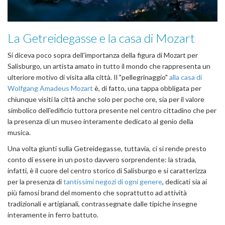
La Getreidegasse e la casa di Mozart
Si diceva poco sopra dell'importanza della figura di Mozart per
Salisburgo, un artista amato in tutto il mondo che rappresenta un
ulteriore motivo di visita alla città. Il "pellegrinaggio"
alla casa di
Wolfgang Amadeus Mozart
è, di fatto, una tappa obbligata per
chiunque visiti la città anche solo per poche ore, sia per il valore
simbolico dell'edificio tuttora presente nel centro cittadino che per
la presenza di un museo interamente dedicato al genio della
musica.
Una volta giunti sulla Getreidegasse, tuttavia, ci si rende presto
conto di essere in un posto davvero sorprendente: la strada,
infatti, è il cuore del centro storico di Salisburgo e si caratterizza
per la presenza di
tantissimi negozi di ogni genere
, dedicati sia ai
più famosi brand del momento che soprattutto ad attività
tradizionali e artigianali, contrassegnate dalle tipiche insegne
interamente in ferro battuto.