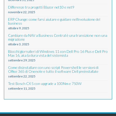
Differenze tra progetti Blazor net10 e net9
novembre 22, 2025
ERP Change: come farsi aiutare e guidare nell'evoluzione del
business
ottobre 9, 2025
Cambiare da NAV a Business Central è una transizione non una
migrazione
ottobre 3, 2025
Blocchi giornalieri di Windows 11 con Dell Pro 16 Plus e Dell Pro
Max 16, aka la dura vista del sistemista
settembre 29, 2025
Come disinstallare con uno script Powershell le versioni di
Office 365 di Onenote e tutto il software Dell preinstallate
settembre 22, 2025
Test Bosch CX 5 con upgrade a 100Nm e 750W
settembre 11, 2025