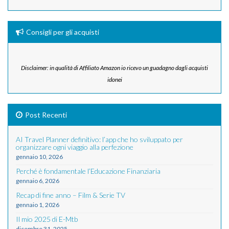
Consigli per gli acquisti
Disclaimer: in qualità di Affiliato Amazon io ricevo un guadagno dagli acquisti
idonei
Post Recenti
AI Travel Planner definitivo: l’app che ho sviluppato per
organizzare ogni viaggio alla perfezione
gennaio 10, 2026
Perché è fondamentale l’Educazione Finanziaria
gennaio 6, 2026
Recap di fine anno – Film & Serie TV
gennaio 1, 2026
Il mio 2025 di E-Mtb
dicembre 31, 2025