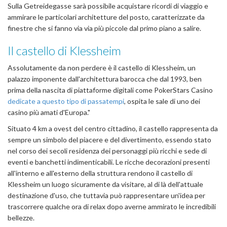
Sulla Getreidegasse sarà possibile acquistare ricordi di viaggio e
ammirare le particolari architetture del posto, caratterizzate da
finestre che si fanno via via più piccole dal primo piano a salire.
Il castello di Klessheim
Assolutamente da non perdere è il castello di Klessheim, un
palazzo imponente dall'architettura barocca che dal 1993, ben
prima della nascita di piattaforme digitali come PokerStars Casino
dedicate a questo tipo di passatempi
, ospita le sale di uno dei
casino più amati d'Europa."
Situato 4 km a ovest del centro cittadino, il castello rappresenta da
sempre un simbolo del piacere e del divertimento, essendo stato
nel corso dei secoli residenza dei personaggi più ricchi e sede di
eventi e banchetti indimenticabili. Le ricche decorazioni presenti
all'interno e all'esterno della struttura rendono il castello di
Klessheim un luogo sicuramente da visitare, al di là dell'attuale
destinazione d'uso, che tuttavia può rappresentare un'idea per
trascorrere qualche ora di relax dopo averne ammirato le incredibili
bellezze.