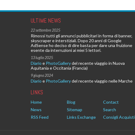
ULTIME NEWS
22 settembre 2025
Rimossi tutti gli annunci pubblicitari in forma di banner,
skyscraper e interstiziali. Dopo 20 anni di Google
AdSense ho deciso di dire basta per dare una fruizione
esente da interruzioni ai miei 5 lettori.
13 luglio 2025
Diario
e
PhotoGallery
del recente viaggio in Nuova
Aquitania e Occitania (Francia)
9 giugno 2024
Diario
e
PhotoGallery
del recente viaggio nelle Marche
LINKS
Home
Blog
Contact
News
Sitemap
Search
RSS Feed
Links Exchange
Consigli Acquisti