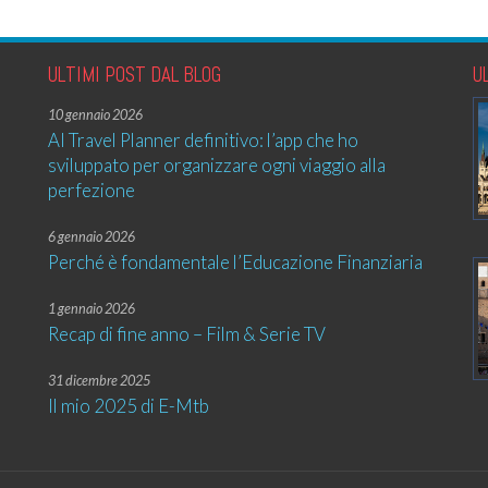
ULTIMI POST DAL BLOG
U
10 gennaio 2026
AI Travel Planner definitivo: l’app che ho
sviluppato per organizzare ogni viaggio alla
perfezione
6 gennaio 2026
Perché è fondamentale l’Educazione Finanziaria
1 gennaio 2026
Recap di fine anno – Film & Serie TV
31 dicembre 2025
Il mio 2025 di E-Mtb