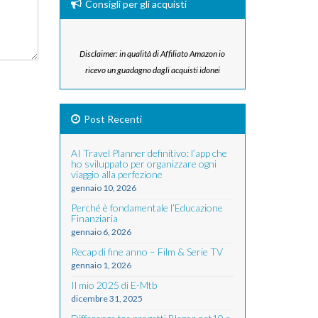
Consigli per gli acquisti
Disclaimer: in qualità di Affiliato Amazon io
ricevo un guadagno dagli acquisti idonei
Post Recenti
AI Travel Planner definitivo: l’app che
ho sviluppato per organizzare ogni
viaggio alla perfezione
gennaio 10, 2026
Perché è fondamentale l’Educazione
Finanziaria
gennaio 6, 2026
Recap di fine anno – Film & Serie TV
gennaio 1, 2026
Il mio 2025 di E-Mtb
dicembre 31, 2025