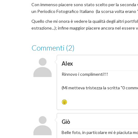
Con immenso piacere sono stato scelto per la seconda vol
un Periodico Fotografico Italiano (la scorsa volta erano 
Quello che mi onora è vedere la qualità degli altri port
estrazione...); infine maggior piacere ancora nel essere v
Commenti (2)
Alex
Rinnovo i complimenti!!!
(Mi metteva tristezza la scritta "0 comm
Giò
Belle foto, in particolare mi è piaciuta mo