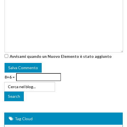
Avvisami quando un Nuovo Elemento è stato aggiunto
8+6 =
Tag Cloud