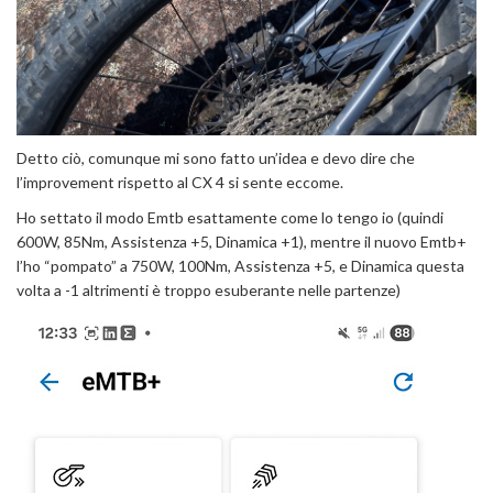
Detto ciò, comunque mi sono fatto un’idea e devo dire che
l’improvement rispetto al CX 4 si sente eccome.
Ho settato il modo Emtb esattamente come lo tengo io (quindi
600W, 85Nm, Assistenza +5, Dinamica +1), mentre il nuovo Emtb+
l’ho “pompato” a 750W, 100Nm, Assistenza +5, e Dinamica questa
volta a -1 altrimenti è troppo esuberante nelle partenze)