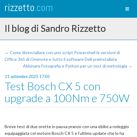
rizzetto
.com
Toggl
naviga
Il blog di Sandro Rizzetto
← Come disinstallare con uno script Powershell le versioni di
Office 365 di Onenote e tutto il software Dell preinstallate
Abbinare Fotografia e Python per un test di metrologia →
11 settembre 2025 17:05
Test Bosch CX 5 con
upgrade a 100Nm e 750W
Breve test di due orette in pausa pranzo con una ebike a noleggio
equipaggiata col motore Bosch CX 5 e l’ultimo update che lo ha