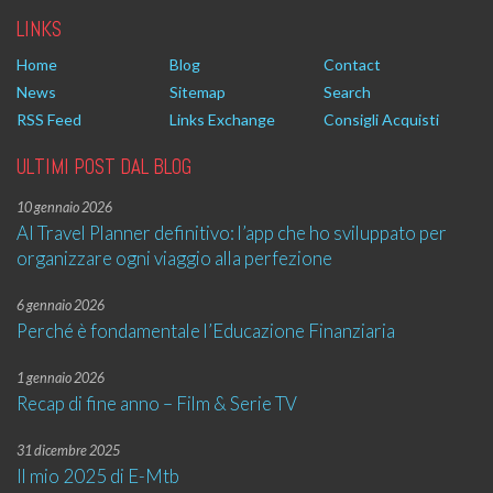
LINKS
Home
Blog
Contact
News
Sitemap
Search
RSS Feed
Links Exchange
Consigli Acquisti
ULTIMI POST DAL BLOG
10 gennaio 2026
AI Travel Planner definitivo: l’app che ho sviluppato per
organizzare ogni viaggio alla perfezione
6 gennaio 2026
Perché è fondamentale l’Educazione Finanziaria
1 gennaio 2026
Recap di fine anno – Film & Serie TV
31 dicembre 2025
Il mio 2025 di E-Mtb