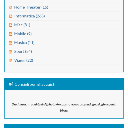
Home Theater (15)
Informatica (265)
Misc (81)
Mobile (9)
Musica (11)
Sport (54)
Viaggi (22)
Consigli per gli acquisti
Disclaimer: in qualità di Affiliato Amazon io ricevo un guadagno dagli acquisti
idonei