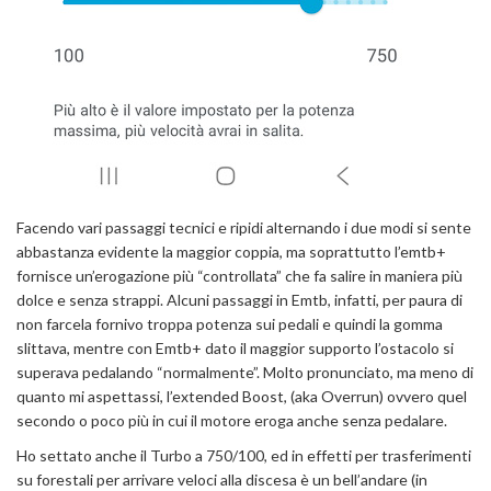
Facendo vari passaggi tecnici e ripidi alternando i due modi si sente
abbastanza evidente la maggior coppia, ma soprattutto l’emtb+
fornisce un’erogazione più “controllata” che fa salire in maniera più
dolce e senza strappi. Alcuni passaggi in Emtb, infatti, per paura di
non farcela fornivo troppa potenza sui pedali e quindi la gomma
slittava, mentre con Emtb+ dato il maggior supporto l’ostacolo si
superava pedalando “normalmente”. Molto pronunciato, ma meno di
quanto mi aspettassi, l’extended Boost, (aka Overrun) ovvero quel
secondo o poco più in cui il motore eroga anche senza pedalare.
Ho settato anche il Turbo a 750/100, ed in effetti per trasferimenti
su forestali per arrivare veloci alla discesa è un bell’andare (in