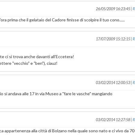
26/05/2009 16:23:45 |
R
ora prima che il gelataio del Cadore finisse di scolpire il tuo cono......
17/07/2009 15:12:15 |
R
te ci si trova anche davanti all'Eccetera!
ettere "vecchio" e "ben"), ciauz!
03/02/2014 12:00:53 |
R
ggio si andava alle 17 in via Museo a "fare le vasche" mangiando
03/02/2014 12:27:58 |
R
a appartenenza alla città di Bolzano nella quale sono nato e ci vivo da 70