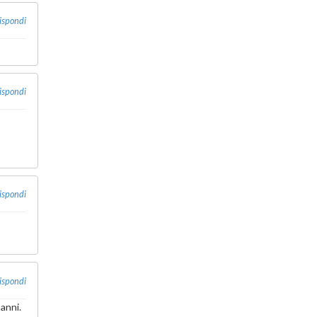
ispondi
ispondi
ispondi
ispondi
 anni.