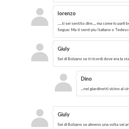
lorenzo
.....ti sei sentito dire..., ma come lo par
Segue: Ma ti senti piu Italiano o Tedesc
Giuly
Sei di Bolzano se ti ricordi dove era la s
Dino
...nei giardinetti vicino al 
Giuly
Sei di Bolzano se almeno una volta sei an