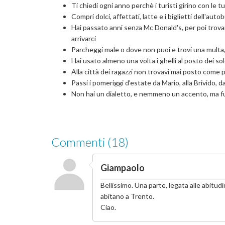
Ti chiedi ogni anno perchè i turisti girino con le t
Compri dolci, affettati, latte e i biglietti dell'autob
Hai passato anni senza Mc Donald's, per poi trova
arrivarci
Parcheggi male o dove non puoi e trovi una multa,
Hai usato almeno una volta i ghelli al posto dei sol
Alla città dei ragazzi non trovavi mai posto come p
Passi i pomeriggi d'estate da Mario, alla Brivido, da
Non hai un dialetto, e nemmeno un accento, ma fuo
Commenti (18)
Giampaolo
Bellissimo. Una parte, legata alle abitudi
abitano a Trento.
Ciao.