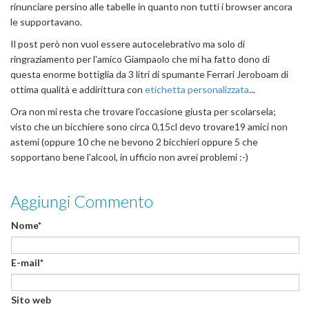
rinunciare persino alle tabelle in quanto non tutti i browser ancora
le supportavano.
Il post però non vuol essere autocelebrativo ma solo di
ringraziamento per l'amico Giampaolo che mi ha fatto dono di
questa enorme bottiglia da 3 litri di spumante Ferrari Jeroboam di
ottima qualità e addirittura con
etichetta personalizzata
...
Ora non mi resta che trovare l'occasione giusta per scolarsela;
visto che un bicchiere sono circa 0,15cl devo trovare19 amici non
astemi (oppure 10 che ne bevono 2 bicchieri oppure 5 che
sopportano bene l'alcool, in ufficio non avrei problemi :-)
Aggiungi Commento
Nome*
E-mail*
Sito web