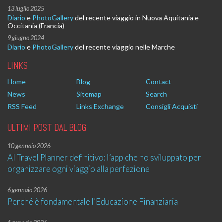
13 luglio 2025
Diario
e
PhotoGallery
del recente viaggio in Nuova Aquitania e
Occitania (Francia)
9 giugno 2024
Diario
e
PhotoGallery
del recente viaggio nelle Marche
LINKS
Home
Blog
Contact
News
Sitemap
Search
RSS Feed
Links Exchange
Consigli Acquisti
ULTIMI POST DAL BLOG
10 gennaio 2026
AI Travel Planner definitivo: l’app che ho sviluppato per
organizzare ogni viaggio alla perfezione
6 gennaio 2026
Perché è fondamentale l’Educazione Finanziaria