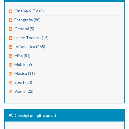
Cinema & TV (8)
Fotografia (88)
General (5)
Home Theater (15)
Informatica (265)
Misc (81)
Mobile (9)
Musica (11)
Sport (54)
Viaggi (22)
Consigli per gli acquisti