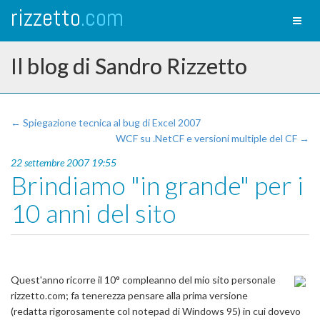
rizzetto
.com
Toggl
naviga
Il blog di Sandro Rizzetto
← Spiegazione tecnica al bug di Excel 2007
WCF su .NetCF e versioni multiple del CF →
22 settembre 2007 19:55
Brindiamo "in grande" per i
10 anni del sito
Quest'anno ricorre il 10° compleanno del mio sito personale
rizzetto.com; fa tenerezza pensare alla prima versione
(redatta rigorosamente col notepad di Windows 95) in cui dovevo