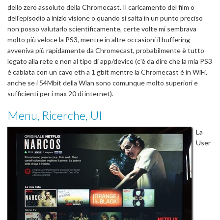
dello zero assoluto della Chromecast. Il caricamento del film o
dell'episodio a inizio visione o quando si salta in un punto preciso
non posso valutarlo scientificamente, certe volte mi sembrava
molto più veloce la PS3, mentre in altre occasioni il buffering
avveniva più rapidamente da Chromecast, probabilmente è tutto
legato alla rete e non al tipo di app/device (c'è da dire che la mia PS3
è cablata con un cavo eth a 1 gbit mentre la Chromecast è in WiFi,
anche se i 54Mbit della Wlan sono comunque molto superiori e
sufficienti per i max 20 di internet).
Menu, Ricerche, UI
La
User