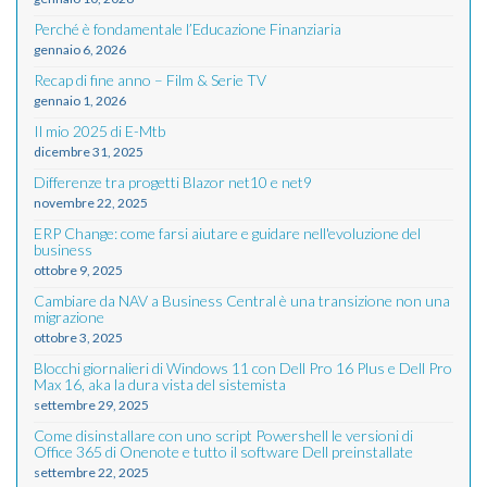
Perché è fondamentale l’Educazione Finanziaria
gennaio 6, 2026
Recap di fine anno – Film & Serie TV
gennaio 1, 2026
Il mio 2025 di E-Mtb
dicembre 31, 2025
Differenze tra progetti Blazor net10 e net9
novembre 22, 2025
ERP Change: come farsi aiutare e guidare nell'evoluzione del
business
ottobre 9, 2025
Cambiare da NAV a Business Central è una transizione non una
migrazione
ottobre 3, 2025
Blocchi giornalieri di Windows 11 con Dell Pro 16 Plus e Dell Pro
Max 16, aka la dura vista del sistemista
settembre 29, 2025
Come disinstallare con uno script Powershell le versioni di
Office 365 di Onenote e tutto il software Dell preinstallate
settembre 22, 2025