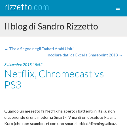
rizzetto
.com
Toggl
naviga
Il blog di Sandro Rizzetto
← Tiro a Segno negli Emirati Arabi Uniti
Incollare dati da Excel a Sharepoint 2013 →
8 dicembre 2015 15:52
Netflix, Chromecast vs
PS3
Quando un mesetto fa Netflix ha aperto i battenti in Italia, non
disponendo di una moderna Smart-TV ma di un obsoleto Plasma
Kuro (che non scambierei con uno smart-led/lcd/dimmingsailcazz