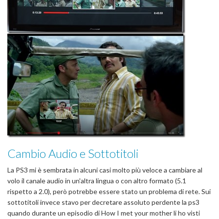
Cambio Audio e Sottotitoli
La PS3 mi è sembrata in alcuni casi molto più veloce a cambiare al
volo il canale audio in un'altra lingua o con altro formato (5.1
rispetto a 2.0), però potrebbe essere stato un problema di rete. Sui
sottotitoli invece stavo per decretare assoluto perdente la ps3
quando durante un episodio di How I met your mother li ho visti