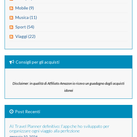
Mobile (9)
Musica (11)
Sport (54)
Viaggi (22)
Consigli per gli acquisti
Disclaimer: in qualità di Affiliato Amazon io ricevo un guadagno dagli acquisti
idonei
Post Recenti
AI Travel Planner definitivo: l’app che ho sviluppato per
organizzare ogni viaggio alla perfezione
gennaio 10, 2026