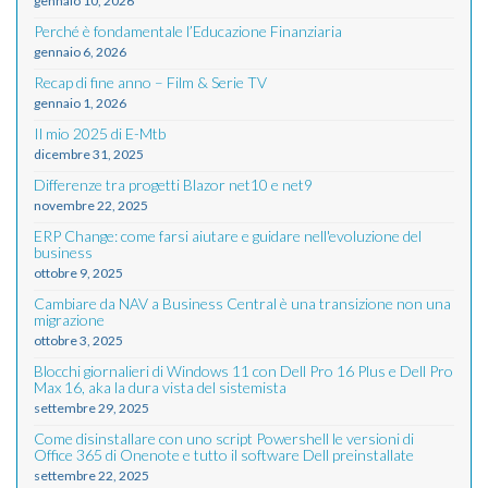
gennaio 10, 2026
Perché è fondamentale l’Educazione Finanziaria
gennaio 6, 2026
Recap di fine anno – Film & Serie TV
gennaio 1, 2026
Il mio 2025 di E-Mtb
dicembre 31, 2025
Differenze tra progetti Blazor net10 e net9
novembre 22, 2025
ERP Change: come farsi aiutare e guidare nell'evoluzione del
business
ottobre 9, 2025
Cambiare da NAV a Business Central è una transizione non una
migrazione
ottobre 3, 2025
Blocchi giornalieri di Windows 11 con Dell Pro 16 Plus e Dell Pro
Max 16, aka la dura vista del sistemista
settembre 29, 2025
Come disinstallare con uno script Powershell le versioni di
Office 365 di Onenote e tutto il software Dell preinstallate
settembre 22, 2025