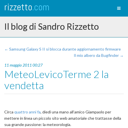
rizzetto
.com
Toggl
naviga
Il blog di Sandro Rizzetto
← Samsung Galaxy S II si blocca durante aggiornamento firmware
Il mio albero da Bugfinder →
11 maggio 2011 00:27
MeteoLevicoTerme 2 la
vendetta
Circa
quattro anni fa
, diedi una mano all’amico Giampaolo per
mettere in linea un piccolo sito web amatoriale che trattasse della
sua grande passione: la meteorologia.