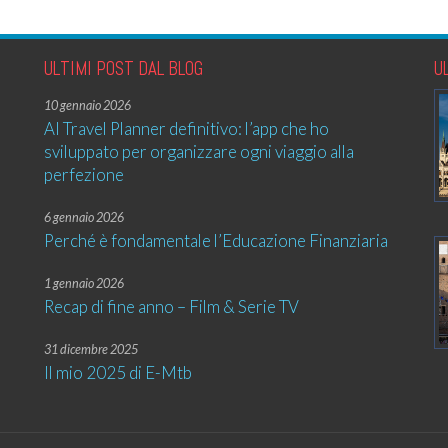
ULTIMI POST DAL BLOG
U
10 gennaio 2026
AI Travel Planner definitivo: l’app che ho
sviluppato per organizzare ogni viaggio alla
perfezione
6 gennaio 2026
Perché è fondamentale l’Educazione Finanziaria
1 gennaio 2026
Recap di fine anno – Film & Serie TV
31 dicembre 2025
Il mio 2025 di E-Mtb