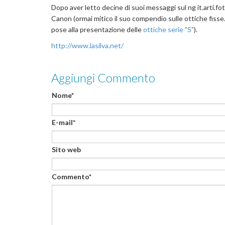
Dopo aver letto decine di suoi messaggi sul ng it.arti.fo
Canon (ormai mitico il suo compendio sulle ottiche fisse
pose alla presentazione delle
ottiche serie "S"
).
http://www.lasilva.net/
Aggiungi Commento
Nome*
E-mail*
Sito web
Commento*