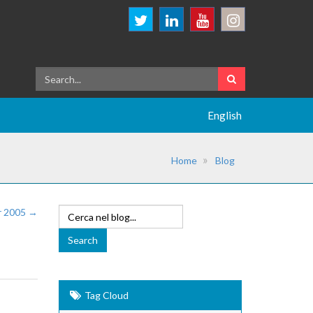
English
Home
Blog
er 2005 →
Tag Cloud