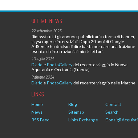
ULTIME NEWS
22 settembre 2025
Rimossi tutti gli annunci pubblicitari in forma di banner,
skyscraper e interstiziali. Dopo 20 anni di Google
AdSense ho deciso di dire basta per dare una fruizione
esente da interruzioni ai miei 5 lettori.
13 luglio 2025
Diario
e
PhotoGallery
del recente viaggio in Nuova
Aquitania e Occitania (Francia)
9 giugno 2024
Diario
e
PhotoGallery
del recente viaggio nelle Marche
LINKS
Home
Blog
Contact
News
Sitemap
Search
RSS Feed
Links Exchange
Consigli Acquisti