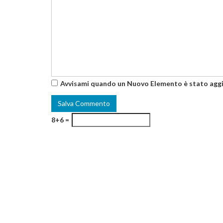
Avvisami quando un Nuovo Elemento è stato agg
8+6 =