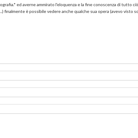
tografia.* ed averne ammirato l'eloquenza e la fine conoscenza di tutto ci
...) finalmente è possibile vedere anche qualche sua opera (avevo visto so