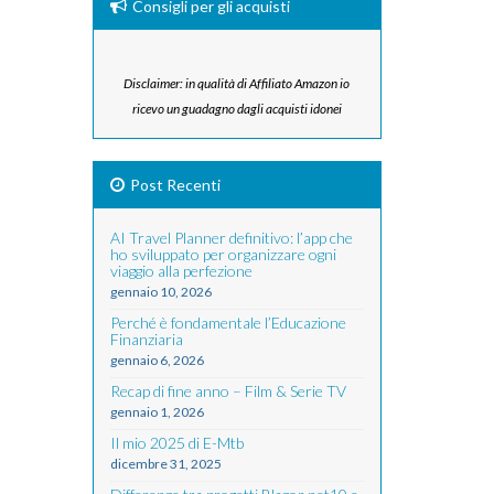
Consigli per gli acquisti
Disclaimer: in qualità di Affiliato Amazon io
ricevo un guadagno dagli acquisti idonei
Post Recenti
AI Travel Planner definitivo: l’app che
ho sviluppato per organizzare ogni
viaggio alla perfezione
gennaio 10, 2026
Perché è fondamentale l’Educazione
Finanziaria
gennaio 6, 2026
Recap di fine anno – Film & Serie TV
gennaio 1, 2026
Il mio 2025 di E-Mtb
dicembre 31, 2025