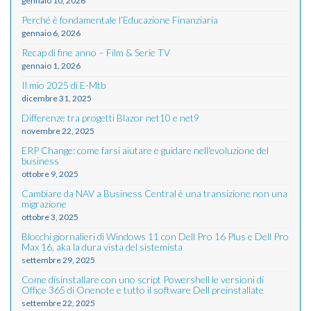
gennaio 10, 2026
Perché è fondamentale l’Educazione Finanziaria
gennaio 6, 2026
Recap di fine anno – Film & Serie TV
gennaio 1, 2026
Il mio 2025 di E-Mtb
dicembre 31, 2025
Differenze tra progetti Blazor net10 e net9
novembre 22, 2025
ERP Change: come farsi aiutare e guidare nell'evoluzione del
business
ottobre 9, 2025
Cambiare da NAV a Business Central è una transizione non una
migrazione
ottobre 3, 2025
Blocchi giornalieri di Windows 11 con Dell Pro 16 Plus e Dell Pro
Max 16, aka la dura vista del sistemista
settembre 29, 2025
Come disinstallare con uno script Powershell le versioni di
Office 365 di Onenote e tutto il software Dell preinstallate
settembre 22, 2025