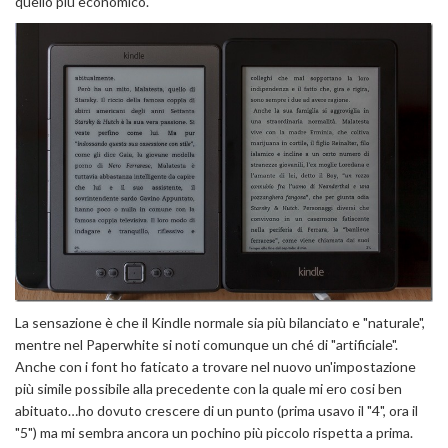
quello più economico.
La sensazione è che il Kindle normale sia più bilanciato e "naturale",
mentre nel Paperwhite si noti comunque un ché di "artificiale".
Anche con i font ho faticato a trovare nel nuovo un'impostazione
più simile possibile alla precedente con la quale mi ero cosi ben
abituato…ho dovuto crescere di un punto (prima usavo il "4", ora il
"5") ma mi sembra ancora un pochino più piccolo rispetta a prima.