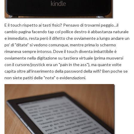
E il touch rispetto ai tasti fisici? Pensavo di trovarmi peggio…il
cambio pagina facendo tap col pollice destro è abbastanza naturale
e immediato, resta però il difetto che ovviamente a lungo andare un
po' di "ditate" si vedono comunque, mentre prima lo schermo
rimaneva sempre intonso. Dove il touch diventa imbattibile è
ovviamente nella digitazione su tastiera virtuale (prima muoversi
con il cursore/joystick era un "pain in the ass"), ma quante volte
capita oltre all'inserimento della password della wifi? Ben poche se
non siete patiti delle "note" o evidenziazioni.