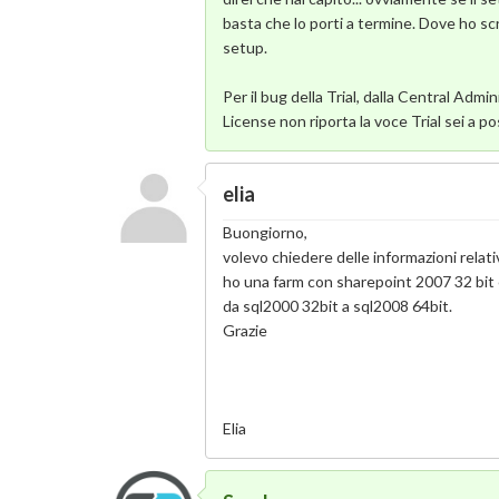
basta che lo porti a termine. Dove ho scr
setup.
Per il bug della Trial, dalla Central Admi
License non riporta la voce Trial sei a p
elia
Buongiorno,
volevo chiedere delle informazioni relati
ho una farm con sharepoint 2007 32 bit 
da sql2000 32bit a sql2008 64bit.
Grazie
Elia