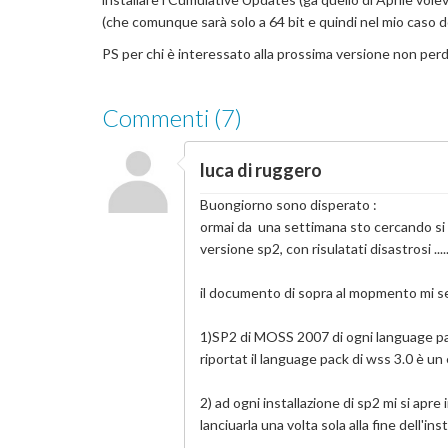
(che comunque sarà solo a 64 bit e quindi nel mio caso do
PS per chi è interessato alla prossima versione non perd
Commenti (7)
luca di ruggero
Buongiorno sono disperato :
ormai da una settimana sto cercando si 
versione sp2, con risulatati disastrosi ..
il documento di sopra al mopmento mi semb
1)SP2 di MOSS 2007 di ogni language pack
riportat il language pack di wss 3.0 è un
2) ad ogni installazione di sp2 mi si apr
lanciuarla una volta sola alla fine dell'in