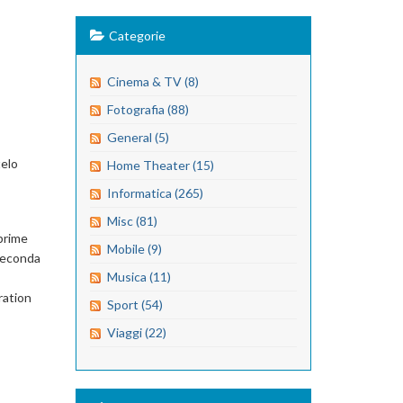
Categorie
Cinema & TV (8)
Fotografia (88)
General (5)
telo
Home Theater (15)
Informatica (265)
Misc (81)
 prime
Mobile (9)
 seconda
Musica (11)
ration
Sport (54)
Viaggi (22)