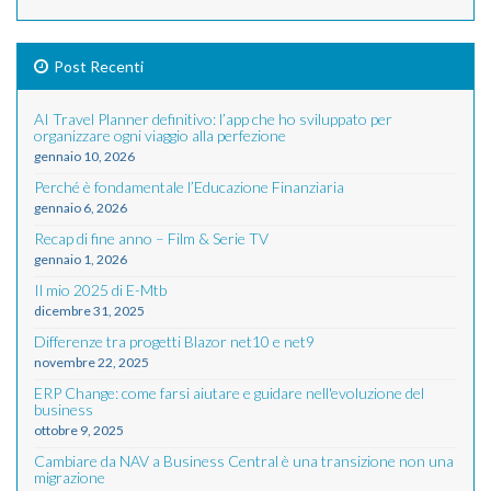
Post Recenti
AI Travel Planner definitivo: l’app che ho sviluppato per
organizzare ogni viaggio alla perfezione
gennaio 10, 2026
Perché è fondamentale l’Educazione Finanziaria
gennaio 6, 2026
Recap di fine anno – Film & Serie TV
gennaio 1, 2026
Il mio 2025 di E-Mtb
dicembre 31, 2025
Differenze tra progetti Blazor net10 e net9
novembre 22, 2025
ERP Change: come farsi aiutare e guidare nell'evoluzione del
business
ottobre 9, 2025
Cambiare da NAV a Business Central è una transizione non una
migrazione