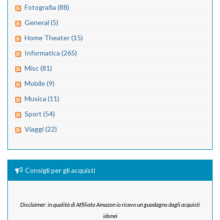
Fotografia (88)
General (5)
Home Theater (15)
Informatica (265)
Misc (81)
Mobile (9)
Musica (11)
Sport (54)
Viaggi (22)
Consigli per gli acquisti
Disclaimer: in qualità di Affiliato Amazon io ricevo un guadagno dagli acquisti
idonei