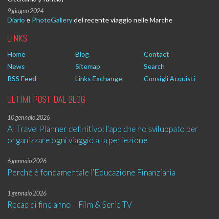
9 giugno 2024
Diario
e
PhotoGallery
del recente viaggio nelle Marche
LINKS
Home
Blog
Contact
News
Sitemap
Search
RSS Feed
Links Exchange
Consigli Acquisti
ULTIMI POST DAL BLOG
10 gennaio 2026
AI Travel Planner definitivo: l’app che ho sviluppato per
organizzare ogni viaggio alla perfezione
6 gennaio 2026
Perché è fondamentale l’Educazione Finanziaria
1 gennaio 2026
Recap di fine anno – Film & Serie TV