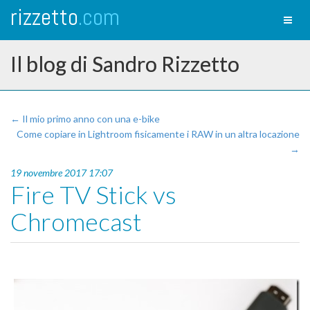
rizzetto
.com
Toggl
naviga
Il blog di Sandro Rizzetto
← Il mio primo anno con una e-bike
Come copiare in Lightroom fisicamente i RAW in un altra locazione
→
19 novembre 2017 17:07
Fire TV Stick vs
Chromecast