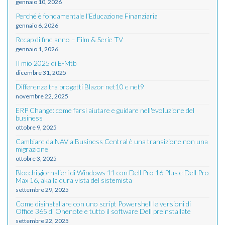
gennaio 10, 2026
Perché è fondamentale l’Educazione Finanziaria
gennaio 6, 2026
Recap di fine anno – Film & Serie TV
gennaio 1, 2026
Il mio 2025 di E-Mtb
dicembre 31, 2025
Differenze tra progetti Blazor net10 e net9
novembre 22, 2025
ERP Change: come farsi aiutare e guidare nell'evoluzione del
business
ottobre 9, 2025
Cambiare da NAV a Business Central è una transizione non una
migrazione
ottobre 3, 2025
Blocchi giornalieri di Windows 11 con Dell Pro 16 Plus e Dell Pro
Max 16, aka la dura vista del sistemista
settembre 29, 2025
Come disinstallare con uno script Powershell le versioni di
Office 365 di Onenote e tutto il software Dell preinstallate
settembre 22, 2025