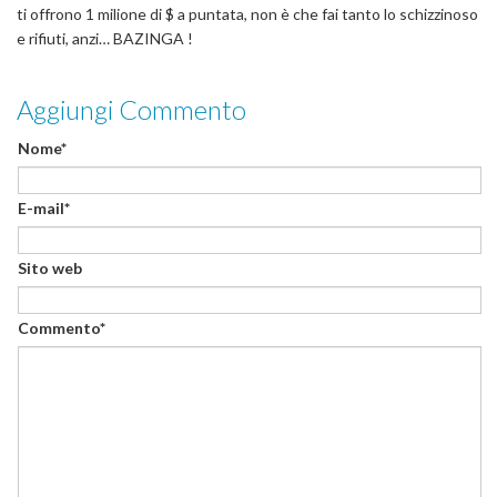
ti offrono 1 milione di $ a puntata, non è che fai tanto lo schizzinoso
e rifiuti, anzi… BAZINGA !
Aggiungi Commento
Nome*
E-mail*
Sito web
Commento*