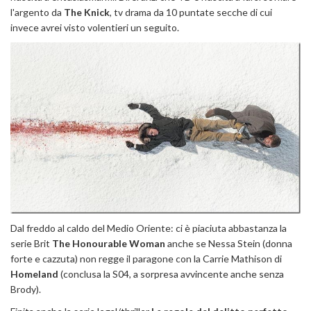
l'argento da
The Knick
, tv drama da 10 puntate secche di cui
invece avrei visto volentieri un seguito.
Dal freddo al caldo del Medio Oriente: ci è piaciuta abbastanza la
serie Brit
The Honourable Woman
anche se Nessa Stein (donna
forte e cazzuta) non regge il paragone con la Carrie Mathison di
Homeland
(conclusa la S04, a sorpresa avvincente anche senza
Brody).