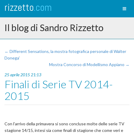
rizzetto
.com
Toggl
naviga
Il blog di Sandro Rizzetto
← Different Sensations, la mostra fotografica personale di Walter
Donega'
Mostra Concorso di Modellismo Appiano →
25 aprile 2015 21:13
Finali di Serie TV 2014-
2015
Con l'arrivo della primavera si sono concluse molte delle serie TV
stagione 14/15, intesi sia come finali di stagione che come veri e