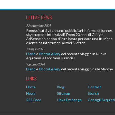
ULTIME NEWS
22 settembre 2025
Rimossi tutti gli annunci pubblicitari in forma di banner,
skyscraper e interstiziali. Dopo 20 anni di Google
AdSense ho deciso di dire basta per dare una fruizione
esente da interruzioni ai miei 5 lettori.
13 luglio 2025
Diario
e
PhotoGallery
del recente viaggio in Nuova
Aquitania e Occitania (Francia)
9 giugno 2024
Diario
e
PhotoGallery
del recente viaggio nelle Marche
LINKS
Home
Blog
Contact
News
Sitemap
Search
RSS Feed
Links Exchange
Consigli Acquisti