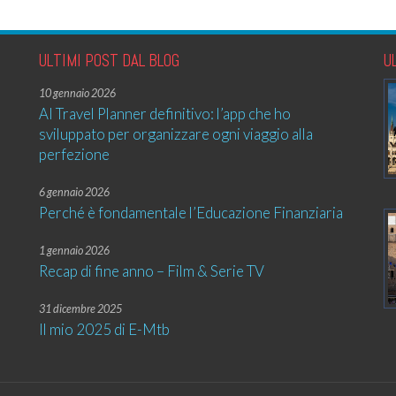
ULTIMI POST DAL BLOG
U
10 gennaio 2026
AI Travel Planner definitivo: l’app che ho
sviluppato per organizzare ogni viaggio alla
perfezione
6 gennaio 2026
Perché è fondamentale l’Educazione Finanziaria
1 gennaio 2026
Recap di fine anno – Film & Serie TV
31 dicembre 2025
Il mio 2025 di E-Mtb