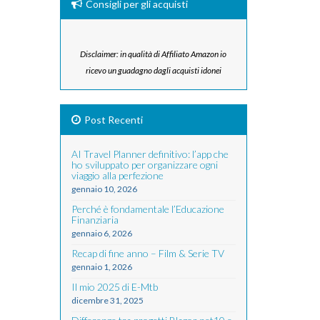
Consigli per gli acquisti
Disclaimer: in qualità di Affiliato Amazon io
ricevo un guadagno dagli acquisti idonei
Post Recenti
AI Travel Planner definitivo: l’app che
ho sviluppato per organizzare ogni
viaggio alla perfezione
gennaio 10, 2026
Perché è fondamentale l’Educazione
Finanziaria
gennaio 6, 2026
Recap di fine anno – Film & Serie TV
gennaio 1, 2026
Il mio 2025 di E-Mtb
dicembre 31, 2025