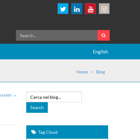
English
Home
Blog
ession →
Tag Cloud