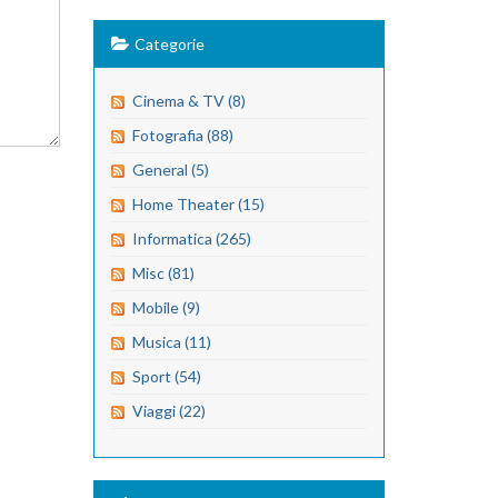
Categorie
Cinema & TV (8)
Fotografia (88)
General (5)
Home Theater (15)
Informatica (265)
Misc (81)
Mobile (9)
Musica (11)
Sport (54)
Viaggi (22)