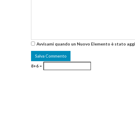
Avvisami quando un Nuovo Elemento è stato agg
8+6 =