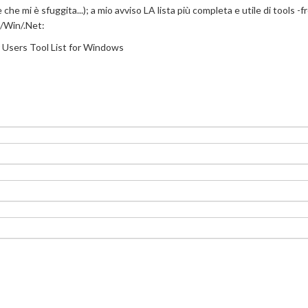
che mi è sfuggita...); a mio avviso LA lista più completa e utile di tools -f
/Win/.Net:
 Users Tool List for Windows