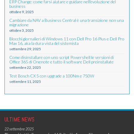
ERP Change: come farsi aiutare e guidare nell'evoluzione del
business
ottobre 9, 2025
Cambiare da NAV a Business Central è una transizione non una
migrazione
ottobre 3, 2025
Blocchi giornalieri di Windows 11 con Dell Pro 16 Plus e Dell Pro
Max 16, aka la dura vista del sistemista
settembre 29, 2025
Come disinstallare con uno script Powershell le versioni di
Office 365 di Onenote e tutto il software Dell preinstallate
settembre 22, 2025
Test Bosch CX 5 con upgrade a 100Nm e 750W
settembre 11, 2025
ULTIME NEWS
22 settembre 2025