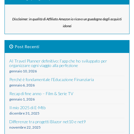
Disclaimer: in qualità di Affiliato Amazon io ricevo un guadagno dagli acquisti
idonei
Post Recenti
AI Travel Planner definitivo: l’app che ho sviluppato per
organizzare ogni viaggio alla perfezione
gennaio 10, 2026
Perché è fondamentale l’Educazione Finanziaria
gennaio 6, 2026
Recap di fine anno – Film & Serie TV
gennaio 1, 2026
Il mio 2025 di E-Mtb
dicembre 31, 2025
Differenze tra progetti Blazor net10 e net9
novembre 22, 2025