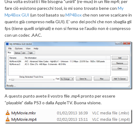
Una volta estratti i file bisogna “unirli” (re-mux) in un file mp4; per
fare ciò esistono parecchi tool, io mi sono trovato bene con
My
Mp4Box GUI
(un tool basato su
MP4Box
che non serve scaricare in
quanto già compreso nella GUI). E’ uno dei pochi che non sbaglia gli
fps (tiene quelli originali) e non si ferma se l’audio non è compresso
con un codec .AAC.
A questo punto avete il vostro file .mp4 pronto per essere
“playable” dalla PS3 o dalla AppleTV. Buona visione.