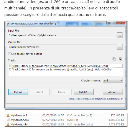
audio e uno video (es. un .h264 e un .aac o .ac3 nel caso di audio
multicanale). In presenza di più tracce/capitoli e/o di sottotitoli
possiamo scegliere dall’interfaccia quale brano estrarre.