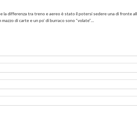
la differenza tra treno e aereo è stato il potersi sedere una di fronte all
n mazzo di carte e un po’ di burraco sono “volate”…