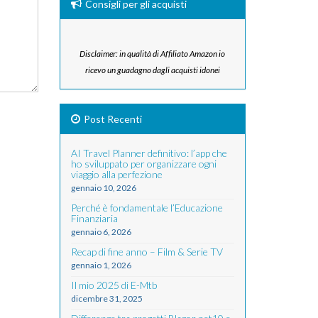
Consigli per gli acquisti
Disclaimer: in qualità di Affiliato Amazon io
ricevo un guadagno dagli acquisti idonei
Post Recenti
AI Travel Planner definitivo: l’app che
ho sviluppato per organizzare ogni
viaggio alla perfezione
gennaio 10, 2026
Perché è fondamentale l’Educazione
Finanziaria
gennaio 6, 2026
Recap di fine anno – Film & Serie TV
gennaio 1, 2026
Il mio 2025 di E-Mtb
dicembre 31, 2025