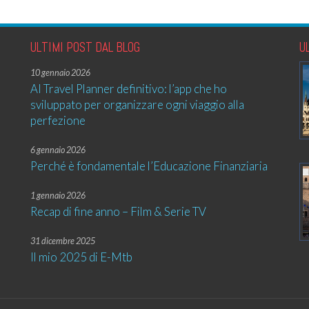
ULTIMI POST DAL BLOG
U
10 gennaio 2026
AI Travel Planner definitivo: l’app che ho
sviluppato per organizzare ogni viaggio alla
perfezione
6 gennaio 2026
Perché è fondamentale l’Educazione Finanziaria
1 gennaio 2026
Recap di fine anno – Film & Serie TV
31 dicembre 2025
Il mio 2025 di E-Mtb