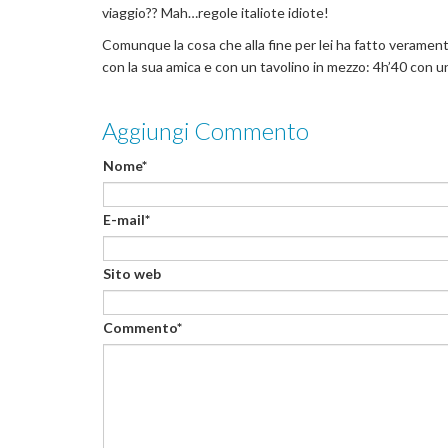
viaggio?? Mah…regole italiote idiote!
Comunque la cosa che alla fine per lei ha fatto veramente 
con la sua amica e con un tavolino in mezzo: 4h’40 con u
Aggiungi Commento
Nome*
E-mail*
Sito web
Commento*