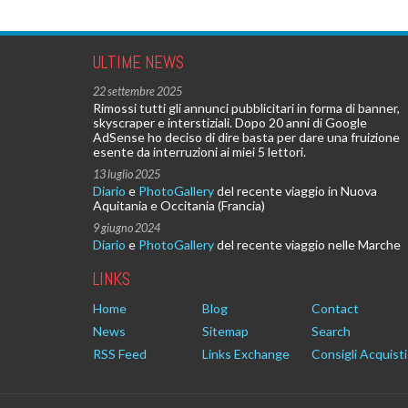
ULTIME NEWS
22 settembre 2025
Rimossi tutti gli annunci pubblicitari in forma di banner,
skyscraper e interstiziali. Dopo 20 anni di Google
AdSense ho deciso di dire basta per dare una fruizione
esente da interruzioni ai miei 5 lettori.
13 luglio 2025
Diario
e
PhotoGallery
del recente viaggio in Nuova
Aquitania e Occitania (Francia)
9 giugno 2024
Diario
e
PhotoGallery
del recente viaggio nelle Marche
LINKS
Home
Blog
Contact
News
Sitemap
Search
RSS Feed
Links Exchange
Consigli Acquisti