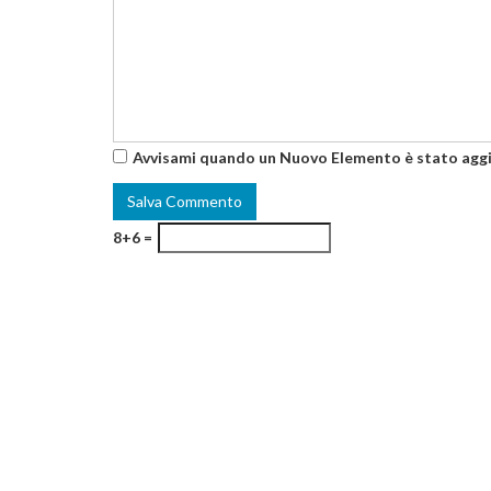
Avvisami quando un Nuovo Elemento è stato agg
8+6 =