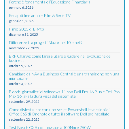
Perché è fondamentale l’Educazione Finanziaria
gennaio 6, 2026
Recap di fine anno – Film & Serie TV
gennaio 1, 2026
Il mio 2025 di E-Mtb
dicembre 31, 2025
Differenze tra progetti Blazor net10 e net9
novembre 22, 2025
ERP Change: come farsi aiutare e guidare nell'evoluzione del
business
ottobre 9, 2025
Cambiare da NAV a Business Central è una transizione non una
migrazione
ottobre 3, 2025
Blocchi giornalieri di Windows 11 con Dell Pro 16 Plus e Dell Pro
Max 16, aka la dura vista del sistemista
settembre 29, 2025
Come disinstallare con uno script Powershell le versioni di
Office 365 di Onenote e tutto il software Dell preinstallate
settembre 22, 2025
Test Bosch CX 5 con upgrade a 100Nm e 750W