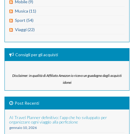
Mobile (9)
Musica (11)
Sport (54)
Viaggi (22)
Consigli per gli acquisti
Disclaimer: in qualità di Affiliato Amazon io ricevo un guadagno dagli acquisti
idonei
Post Recenti
AI Travel Planner definitivo: l’app che ho sviluppato per
organizzare ogni viaggio alla perfezione
gennaio 10, 2026