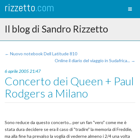
rizzetto
.com
Toggl
naviga
Il blog di Sandro Rizzetto
← Nuovo notebook Dell Latitude 810
Online il diario del viaggio in Sudafrica... →
6 aprile 2005 21:47
Concerto dei Queen + Paul
Rodgers a Milano
Sono reduce da questo concerto... per un fan "vero" come me è
stata dura decidere se era il caso di "tradire" la memoria di Freddie,
ma alla fine ha prevalso la voglia di vederne almeno i 2/4 una volta