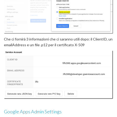
Che ci fornirà 3 informazioni che ci saranno utili dopo: il ClientID, un
emailAddress e un file .p12 per il certificato X-509
Google Apps Admin Settings