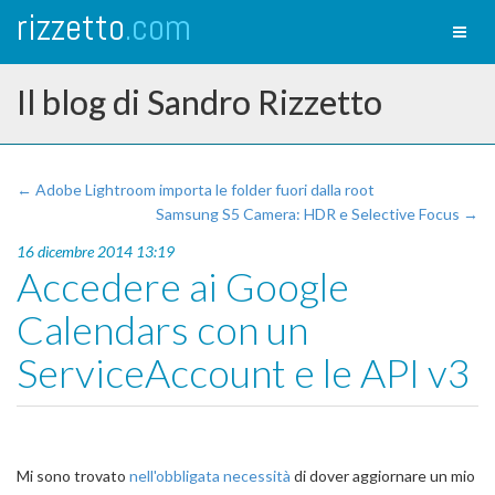
rizzetto
.com
Toggl
naviga
Il blog di Sandro Rizzetto
← Adobe Lightroom importa le folder fuori dalla root
Samsung S5 Camera: HDR e Selective Focus →
16 dicembre 2014 13:19
Accedere ai Google
Calendars con un
ServiceAccount e le API v3
Mi sono trovato
nell'obbligata necessità
di dover aggiornare un mio