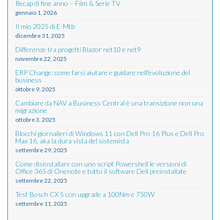
Recap di fine anno – Film & Serie TV
gennaio 1, 2026
Il mio 2025 di E-Mtb
dicembre 31, 2025
Differenze tra progetti Blazor net10 e net9
novembre 22, 2025
ERP Change: come farsi aiutare e guidare nell'evoluzione del
business
ottobre 9, 2025
Cambiare da NAV a Business Central è una transizione non una
migrazione
ottobre 3, 2025
Blocchi giornalieri di Windows 11 con Dell Pro 16 Plus e Dell Pro
Max 16, aka la dura vista del sistemista
settembre 29, 2025
Come disinstallare con uno script Powershell le versioni di
Office 365 di Onenote e tutto il software Dell preinstallate
settembre 22, 2025
Test Bosch CX 5 con upgrade a 100Nm e 750W
settembre 11, 2025