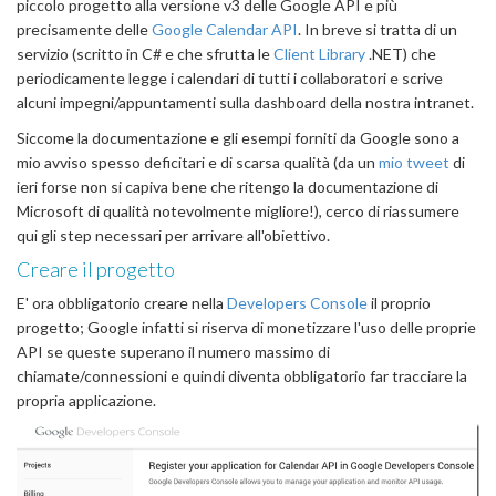
piccolo progetto alla versione v3 delle Google API e più
precisamente delle
Google Calendar API
. In breve si tratta di un
servizio (scritto in C# e che sfrutta le
Client Library
.NET) che
periodicamente legge i calendari di tutti i collaboratori e scrive
alcuni impegni/appuntamenti sulla dashboard della nostra intranet.
Siccome la documentazione e gli esempi forniti da Google sono a
mio avviso spesso deficitari e di scarsa qualità (da un
mio tweet
di
ieri forse non si capiva bene che ritengo la documentazione di
Microsoft di qualità notevolmente migliore!), cerco di riassumere
qui gli step necessari per arrivare all'obiettivo.
Creare il progetto
E' ora obbligatorio creare nella
Developers Console
il proprio
progetto; Google infatti si riserva di monetizzare l'uso delle proprie
API se queste superano il numero massimo di
chiamate/connessioni e quindi diventa obbligatorio far tracciare la
propria applicazione.