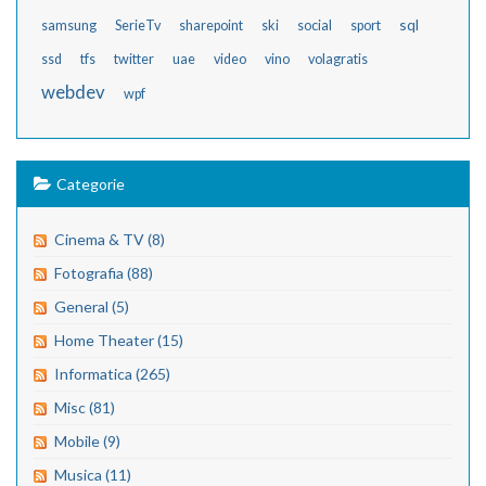
sql
samsung
SerieTv
sharepoint
ski
social
sport
ssd
tfs
twitter
uae
video
vino
volagratis
webdev
wpf
Categorie
Cinema & TV (8)
Fotografia (88)
General (5)
Home Theater (15)
Informatica (265)
Misc (81)
Mobile (9)
Musica (11)