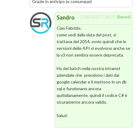
Grazie in anticipo (e comunque)
Sandro
07/06/2020 17:30:50 |
Rispondi
Ciao Fabrizio,
come vedi dalla data del post, si
trattava del 2014, ovvio quindi che le
versioni delle API si evolvono anche se
la v3 non sembra essere deprecata.
Ho dei batch nella nostra intranet
aziendale che prendono i dati dai
google calendar e li mettono in un db
sql e funzionano ancora
quitidianamente, quindi il codice C# è
sicuramente ancora valido.
Saluti