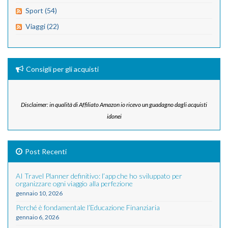
Sport (54)
Viaggi (22)
Consigli per gli acquisti
Disclaimer: in qualità di Affiliato Amazon io ricevo un guadagno dagli acquisti
idonei
Post Recenti
AI Travel Planner definitivo: l’app che ho sviluppato per
organizzare ogni viaggio alla perfezione
gennaio 10, 2026
Perché è fondamentale l’Educazione Finanziaria
gennaio 6, 2026