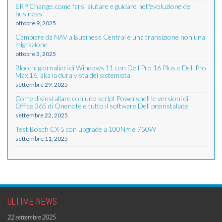
ERP Change: come farsi aiutare e guidare nell'evoluzione del
business
ottobre 9, 2025
Cambiare da NAV a Business Central è una transizione non una
migrazione
ottobre 3, 2025
Blocchi giornalieri di Windows 11 con Dell Pro 16 Plus e Dell Pro
Max 16, aka la dura vista del sistemista
settembre 29, 2025
Come disinstallare con uno script Powershell le versioni di
Office 365 di Onenote e tutto il software Dell preinstallate
settembre 22, 2025
Test Bosch CX 5 con upgrade a 100Nm e 750W
settembre 11, 2025
ULTIME NEWS
22 settembre 2025