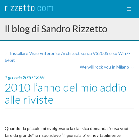
rizzetto
.com
Toggl
naviga
Il blog di Sandro Rizzetto
← Installare Visio Enterprise Architect senza VS2005 e su Win7-
64bit
We will rock you in Milano →
1 gennaio 2010 13:59
2010 l’anno del mio addio
alle riviste
Quando da piccolo mi rivolgevano la classica domanda “cosa vuoi
fare da grande” io rispondevo “il giornalaio” e inevitabilmente