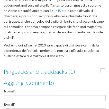
addormentarmi cosa mi sfoglio ? intanto tra un mesetto sapremo
se Apple ci stupirà ancora con il suo
iSlate
o come diavolo si
chiamerà, e poi ci sono sempre quelle cose chiamate “libri” che
purtroppo, anche per colpa delle pile di riviste che si accumulavano
sul comodino, tendevo sempre a relegare alle ferie (poi magari tra
qualche tempo scriverò un post simile sui libri lodando i vari Kindle
e simili).
Vedremo quindi se nel 2010 sarò capace di disintossicarmi dalla
dipendenza dell’edicola; perlomeno non avrò più sulla coscienza
qualche ettaro di Amazzonia disboscato :-)
Pingbacks and trackbacks (1)
+
Aggiungi Commento
Nome*
E-mail*