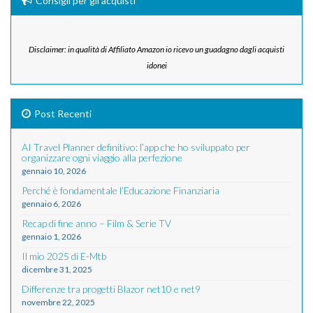
Consigli per gli acquisti
Disclaimer: in qualità di Affiliato Amazon io ricevo un guadagno dagli acquisti
idonei
Post Recenti
AI Travel Planner definitivo: l’app che ho sviluppato per
organizzare ogni viaggio alla perfezione
gennaio 10, 2026
Perché è fondamentale l’Educazione Finanziaria
gennaio 6, 2026
Recap di fine anno – Film & Serie TV
gennaio 1, 2026
Il mio 2025 di E-Mtb
dicembre 31, 2025
Differenze tra progetti Blazor net10 e net9
novembre 22, 2025