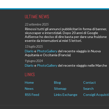
ULTIME NEWS
22 settembre 2025
Rimossi tutti gli annunci pubblicitari in forma di banner,
skyscraper e interstiziali. Dopo 20 anni di Google
AdSense ho deciso di dire basta per dare una fruizione
esente da interruzioni ai miei 5 lettori.
13 luglio 2025
Diario
e
PhotoGallery
del recente viaggio in Nuova
Aquitania e Occitania (Francia)
9 giugno 2024
Diario
e
PhotoGallery
del recente viaggio nelle Marche
LINKS
Home
Blog
Contact
News
Sitemap
Search
RSS Feed
Links Exchange
Consigli Acquisti