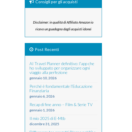
Consigli per gli acquisti
Disclaimer: in qualità di Affiliato Amazon io
ricevo un guadagno dagli acquisti idonei
Post Recenti
AI Travel Planner definitivo: l’app che
ho sviluppato per organizzare ogni
viaggio alla perfezione
gennaio 10, 2026
Perché è fondamentale l’Educazione
Finanziaria
gennaio 6, 2026
Recap di fine anno – Film & Serie TV
gennaio 1, 2026
Il mio 2025 di E-Mtb
dicembre 31, 2025