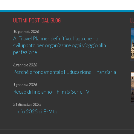
ULTIMI POST DAL BLOG
U
10 gennaio 2026
AI Travel Planner definitivo: l’app che ho
sviluppato per organizzare ogni viaggio alla
perfezione
6 gennaio 2026
Perché è fondamentale l’Educazione Finanziaria
1 gennaio 2026
Recap di fine anno – Film & Serie TV
31 dicembre 2025
Il mio 2025 di E-Mtb